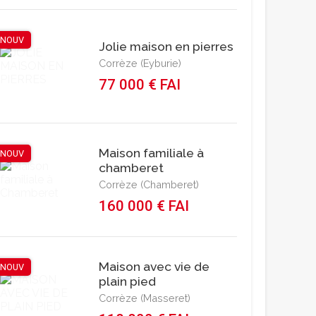
NOUV
Jolie maison en pierres
Corrèze (Eyburie)
77 000 € FAI
Maison familiale à
NOUV
chamberet
Corrèze (Chamberet)
160 000 € FAI
Maison avec vie de
NOUV
plain pied
Corrèze (Masseret)