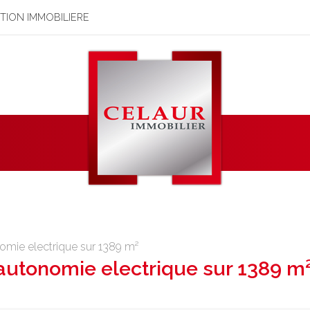
STION IMMOBILIERE
omie electrique sur 1389 m²
autonomie electrique sur 1389 m