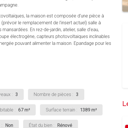
campagne.
tovoltaïques, la maison est composée d'une pièce à
(prévoir le remplacement de l'insert actuel) salle à
 mansardées. En rez-de-jardin, atelier, salle d'eau,
groupe électrogène, capteurs photovoltaiques inclinables
mergée pouvant alimenter la maison. Epandage pour les
eaux :
3
Nombre de pièces :
3
L
itable :
67 m²
Surface terrain :
1389 m²
 :
Non
État du bien :
Rénové