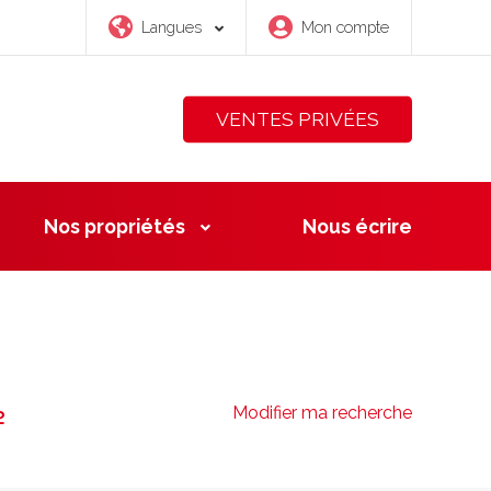
Langues
Mon compte
VENTES PRIVÉES
Nos propriétés
Nous
écrire
Modifier ma recherche
²