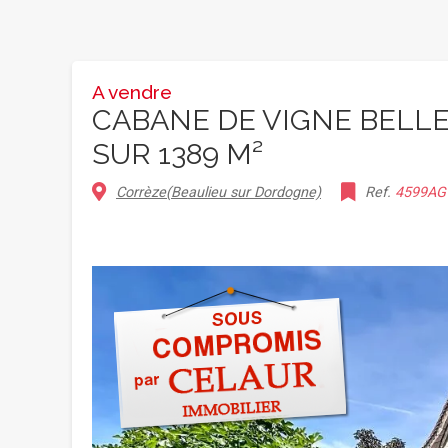
A vendre
CABANE DE VIGNE BELL
SUR 1389 M²
Corrèze(Beaulieu sur Dordogne)
Ref.
4599AG