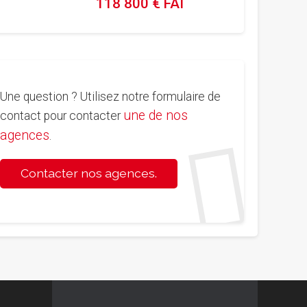
118 800 € FAI
Une question ? Utilisez notre formulaire de
une de nos
contact pour contacter
agences
.
Contacter nos agences.