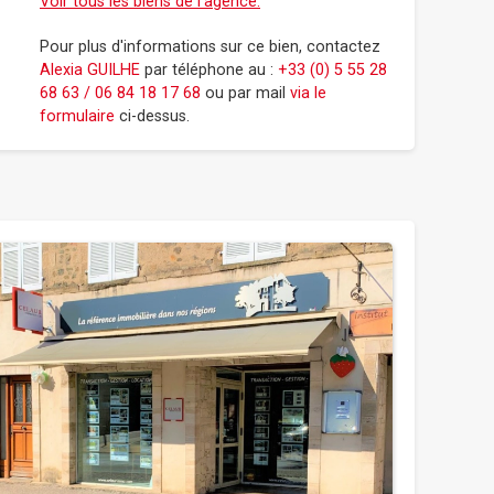
Voir tous les biens de l'agence.
Pour plus d'informations sur ce bien, contactez
Alexia GUILHE
par téléphone au :
+33 (0) 5 55 28
68 63 / 06 84 18 17 68
ou par mail
via le
formulaire
ci-dessus.