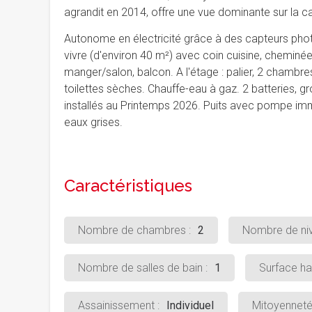
agrandit en 2014, offre une vue dominante sur la 
Autonome en électricité grâce à des capteurs pho
vivre (d'environ 40 m²) avec coin cuisine, cheminée 
manger/salon, balcon. A l'étage : palier, 2 chambres
toilettes sèches. Chauffe-eau à gaz. 2 batteries, 
installés au Printemps 2026. Puits avec pompe im
eaux grises.
Caractéristiques
Nombre de chambres :
2
Nombre de niv
Nombre de salles de bain :
1
Surface hab
Assainissement :
Individuel
Mitoyenneté