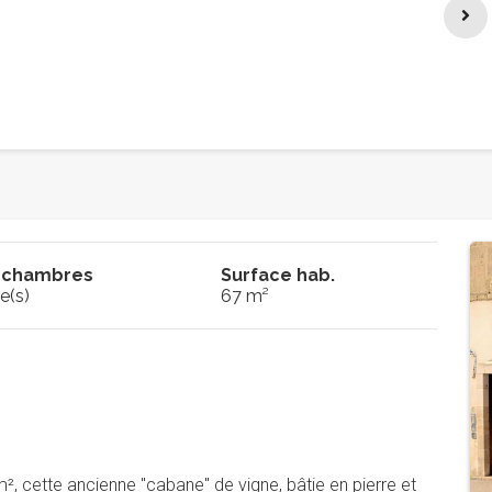
 chambres
Surface hab.
e(s)
67 m²
m², cette ancienne "cabane" de vigne, bâtie en pierre et