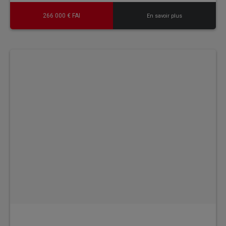
266 000 € FAI
En savoir plus