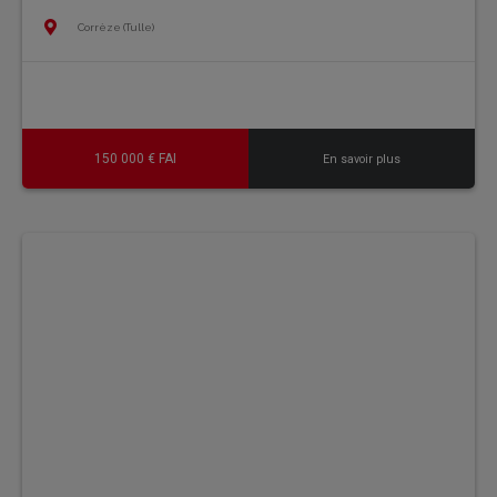
Corrèze (Tulle)
150 000 € FAI
En savoir plus