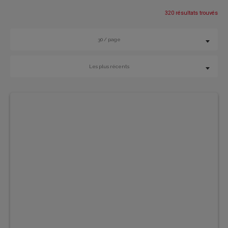
320 résultats trouvés
30 / page
Les plus récents