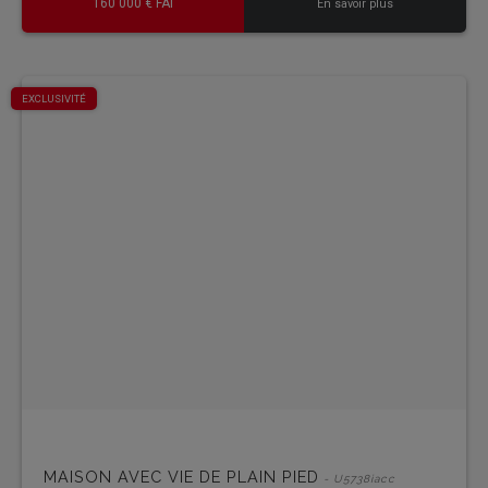
160 000 € FAI
En savoir plus
EXCLUSIVITÉ
MAISON AVEC VIE DE PLAIN PIED
- U5738iacc