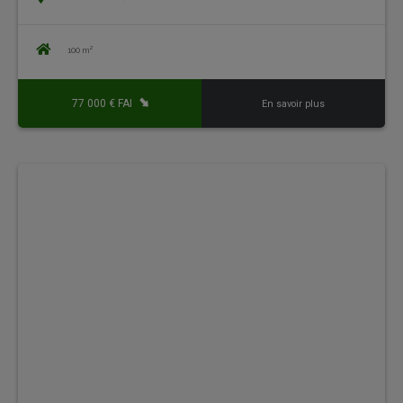
100 m²
77 000 € FAI
En savoir plus