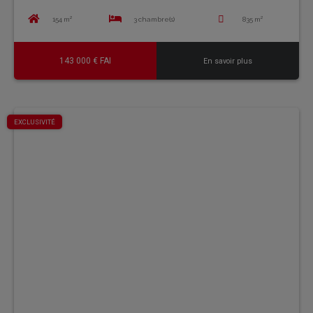
154 m²
3 chambre(s)
835 m²
143 000 € FAI
En savoir plus
EXCLUSIVITÉ