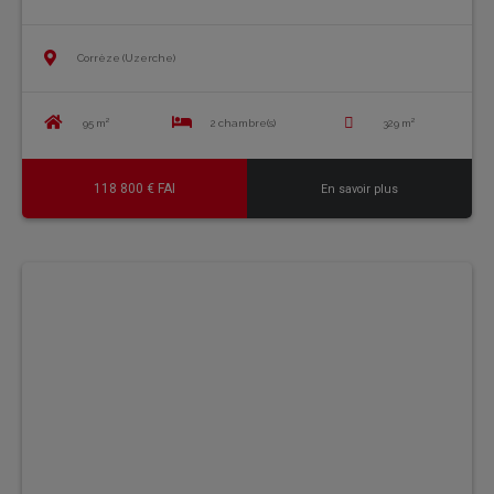
Corrèze (Uzerche)
95 m²
2 chambre(s)
329 m²
118 800 € FAI
En savoir plus