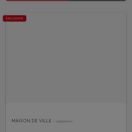
EXCLUSIVITÉ
MAISON DE VILLE
- U5990iacc