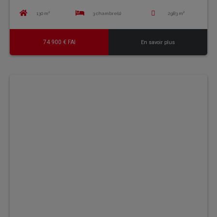
130 m²
3 chambre(s)
2983 m²
74 900 € FAI
En savoir plus