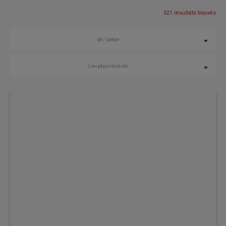
321 résultats trouvés
30 / page
Les plus récents