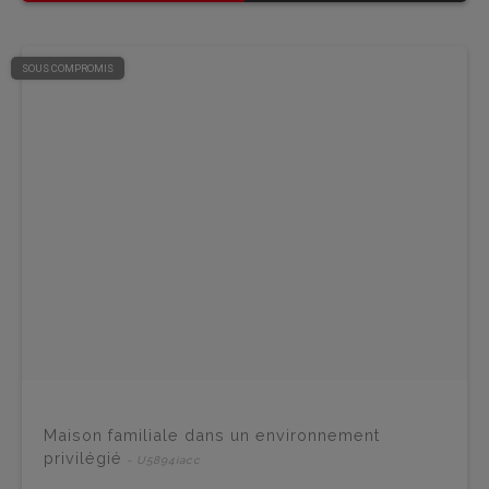
SOUS COMPROMIS
Maison familiale dans un environnement
privilégié
- U5894iacc