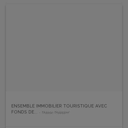
ENSEMBLE IMMOBILIER TOURISTIQUE AVEC
FONDS DE...
- TA5954-TA5955mf