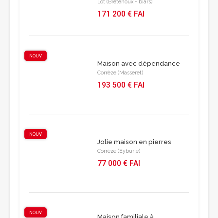
Lot (Bretenoux - biars)
171 200 € FAI
NOUV
Maison avec dépendance
Corrèze (Masseret)
193 500 € FAI
NOUV
Jolie maison en pierres
Corrèze (Eyburie)
77 000 € FAI
NOUV
Maison familiale à