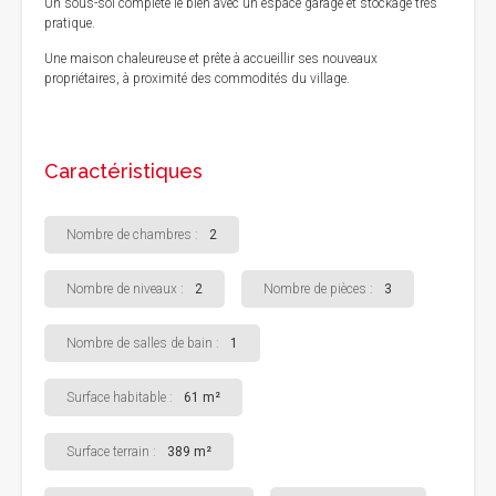
Un sous-sol complète le bien avec un espace garage et stockage très
pratique.
Une maison chaleureuse et prête à accueillir ses nouveaux
propriétaires, à proximité des commodités du village.
Caractéristiques
Nombre de chambres :
2
Nombre de niveaux :
2
Nombre de pièces :
3
Nombre de salles de bain :
1
Surface habitable :
61 m²
Surface terrain :
389 m²