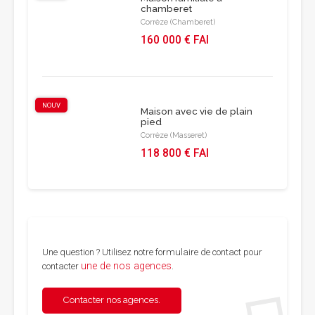
chamberet
Corrèze (Chamberet)
160 000 € FAI
NOUV
Maison avec vie de plain
pied
Corrèze (Masseret)
118 800 € FAI
Une question ? Utilisez notre formulaire de contact pour
une de nos agences
contacter
.
Contacter nos agences.