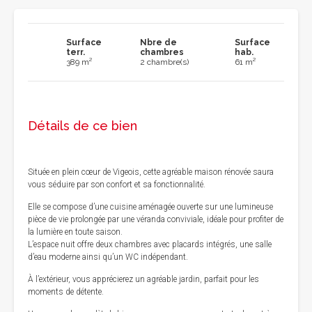
Surface
Nbre de
Surface
terr.
chambres
hab.
389 m²
2 chambre(s)
61 m²
Détails de ce bien
Située en plein cœur de Vigeois, cette agréable maison rénovée saura
vous séduire par son confort et sa fonctionnalité.
Elle se compose d’une cuisine aménagée ouverte sur une lumineuse
pièce de vie prolongée par une véranda conviviale, idéale pour profiter de
la lumière en toute saison.
L’espace nuit offre deux chambres avec placards intégrés, une salle
d’eau moderne ainsi qu’un WC indépendant.
À l’extérieur, vous apprécierez un agréable jardin, parfait pour les
moments de détente.