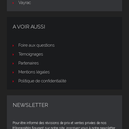
Vayrac
A VOIR AUSSI
Foire aux questions
Témoignages
Partenaires
Mentions légales
Politique de confidentialité
NEWSLETTER
Pour être informé des révisions de prix et ventes privées de nos
propriétés figurant sur notre site, inscrivez vous à notre newsletter.