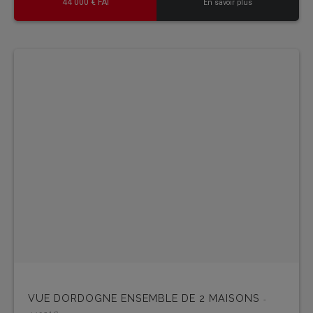
44 000 € FAI
En savoir plus
VUE DORDOGNE ENSEMBLE DE 2 MAISONS
-