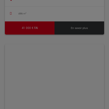
1680 m²
41 000 € FAI
En savoir plus