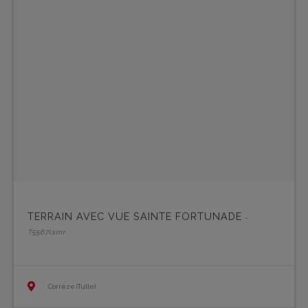
TERRAIN AVEC VUE SAINTE FORTUNADE
-
T5567lsmr
Corrèze (Tulle)