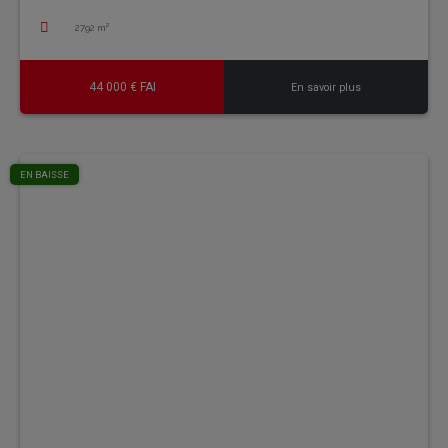
2792 m²
44 000 € FAI
En savoir plus
EN BAISSE