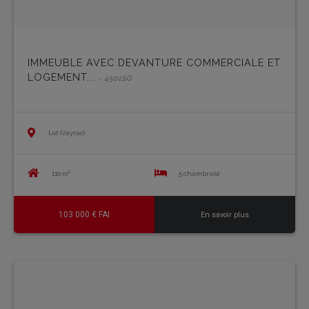
IMMEUBLE AVEC DEVANTURE COMMERCIALE ET
LOGEMENT...
- 4501SG
Lot (Vayrac)
110 m²
5 chambre(s)
103 000 € FAI
En savoir plus