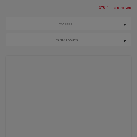
378 résultats trouvés
30 / page
Les plus récents