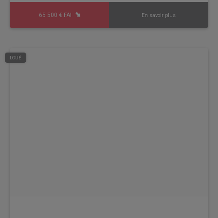
65 500 € FAI
En savoir plus
LOUÉ