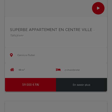
SUPERBE APPARTEMENT EN CENTRE VILLE
-
T5613lsmr
Corrèze (Tulle)
88 m²
2 chambre(s)
59 000 € FAI
En savoir plus