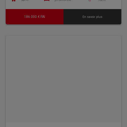
186 000 € FAI
En savoir plus