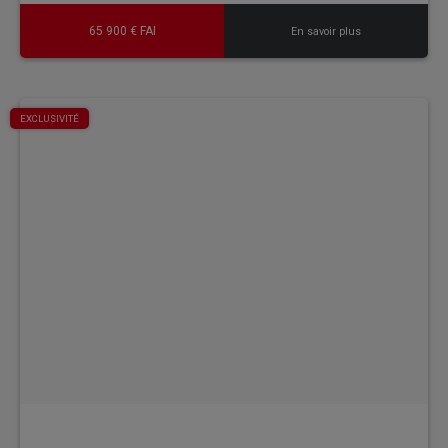
65 900 € FAI
En savoir plus
EXCLUSIVITÉ