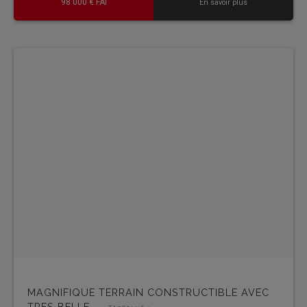
98 000 € FAI
En savoir plus
MAGNIFIQUE TERRAIN CONSTRUCTIBLE AVEC
TRES BELLE...