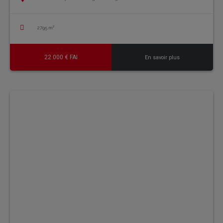
2795 m²
22 000 € FAI
En savoir plus