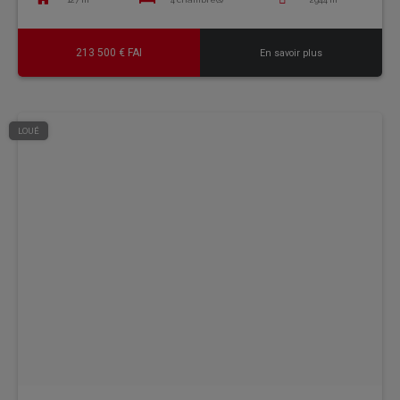
213 500 € FAI
En savoir plus
LOUÉ