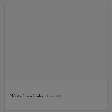
MAISON DE VILLE
- U5805iacc