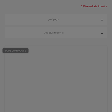
379 résultats trouvés
30 / page
Les plus récents
SOUS COMPROMIS