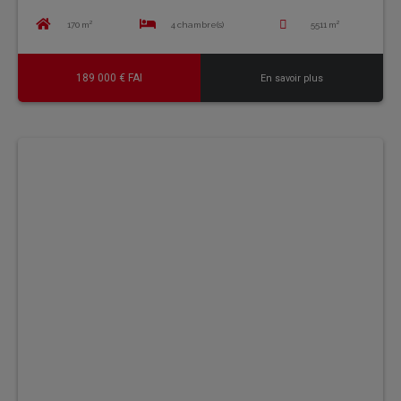
170 m²
4 chambre(s)
5511 m²
189 000 € FAI
En savoir plus