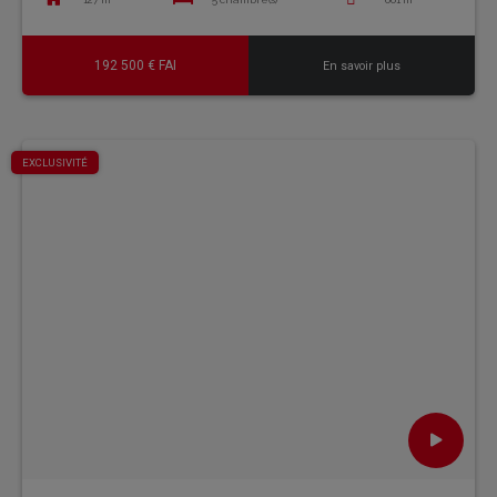
192 500 € FAI
En savoir plus
EXCLUSIVITÉ