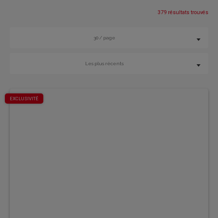
379 résultats trouvés
30 / page
Les plus récents
EXCLUSIVITÉ