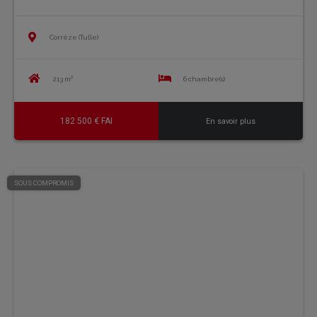
Corrèze (Tulle)
213 m²
6 chambre(s)
182 500 € FAI
En savoir plus
SOUS COMPROMIS