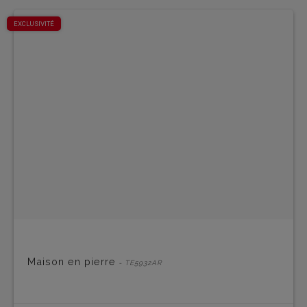
EXCLUSIVITÉ
Maison en pierre
- TE5932AR