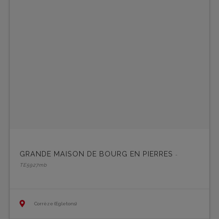
GRANDE MAISON DE BOURG EN PIERRES
-
TE5927mb
Corrèze (Egletons)