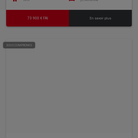
73 900 € FAI
En savoir plus
SOUS COMPROMIS