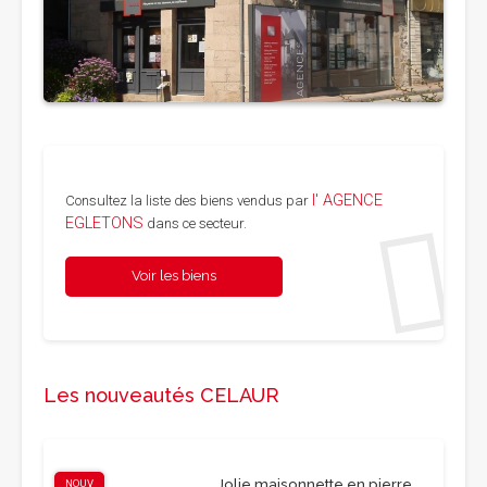
l' AGENCE
Consultez la liste des biens vendus par
EGLETONS
dans ce secteur.
Voir les biens
Les nouveautés CELAUR
Jolie maisonnette en pierre
NOUV