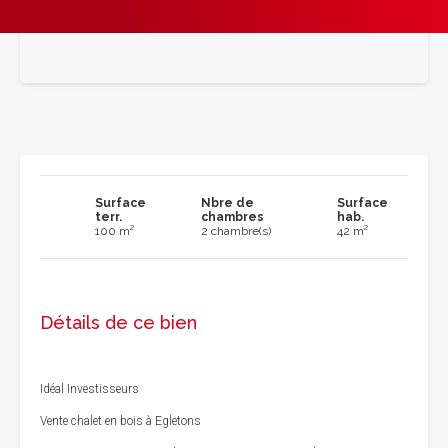
Surface
Nbre de
Surface
terr.
chambres
hab.
100 m²
2 chambre(s)
42 m²
Détails de ce bien
Idéal Investisseurs
Vente chalet en bois à Egletons