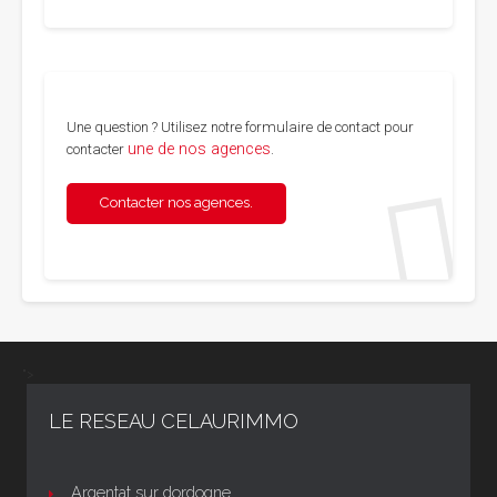
Une question ? Utilisez notre formulaire de contact pour
une de nos agences
contacter
.
Contacter nos agences.
">
LE RESEAU CELAURIMMO
Argentat sur dordogne