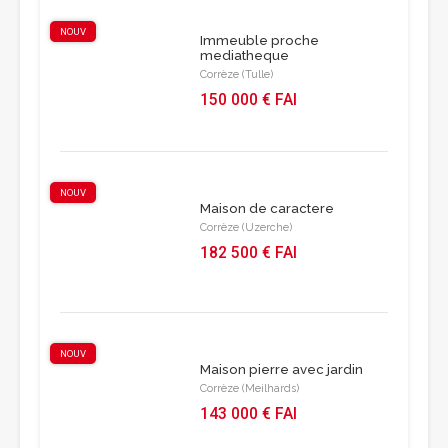
NOUV
Immeuble proche
mediatheque
Corrèze (Tulle)
150 000 € FAI
NOUV
Maison de caractere
Corrèze (Uzerche)
182 500 € FAI
NOUV
Maison pierre avec jardin
Corrèze (Meilhards)
143 000 € FAI