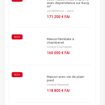
avec dependance sur 8419
m²
Lot (Bretenoux - biars)
171 200 € FAI
NOUV
Maison familiale à
chamberet
Corrèze (Chamberet)
160 000 € FAI
NOUV
Maison avec vie de plain
pied
Corrèze (Masseret)
118 800 € FAI