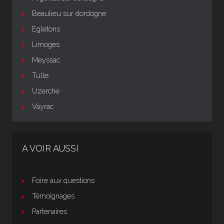
Beaulieu sur dordogne
Egletons
Limoges
Meyssac
Tulle
Uzerche
Vayrac
A VOIR AUSSI
Foire aux questions
Témoignages
Partenaires