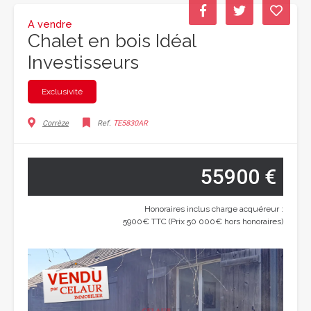
A vendre
Chalet en bois Idéal
Investisseurs
Exclusivité
Corrèze
Ref.
TE5830AR
55900 €
Honoraires inclus charge acquéreur :
5900€ TTC (Prix 50 000€ hors honoraires)