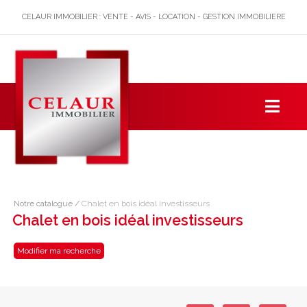
CELAUR IMMOBILIER : VENTE - AVIS - LOCATION - GESTION IMMOBILIERE
Notre catalogue
/
Chalet en bois idéal investisseurs
Chalet en bois idéal investisseurs
Modifier ma recherche