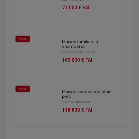
77 000 € FAI
NOUV
Maison familiale à
chamberet
Corrèze (Chamberet)
160 000 € FAI
NOUV
Maison avec vie de plain
pied
Corrèze (Masseret)
118 800 € FAI