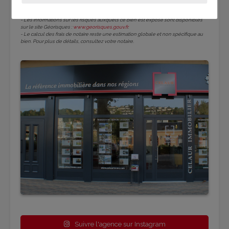
entre 3550 € et 4890 € par an. Prix moyens des énergies indexés sur l'année 2023
(abonnements compris).
- Les informations sur les risques auxquels ce bien est exposé sont disponibles
sur le site Géorisques :
www.georisques.gouv.fr
.
- Le calcul des frais de notaire reste une estimation globale et non spécifique au
bien. Pour plus de détails, consultez votre notaire.
Suivre l'agence sur Instagram