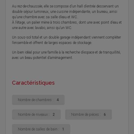
Au rez-de-chaussée, elle se compose d’un hall d’entrée desservant un
double séjour lumineux, une cuisine indépendante, un bureau, ainsi
qu’une chambre avec sa salle d’eau et WC.
À l’étage, un palier mène à trois chambres, dont une avec point d’eau et
une autre avec lavabo, ainsi qu’un WC.
Un sous-sol total et un double garage indépendant viennent compléter
l’ensemble et offrent de larges espaces de stockage.
Un bien idéal pour une famille à la recherche d’espace et de tranquillité,
avec un beau potentiel d’aménagement.
Caractéristiques
Nombre de chambres :
4
Nombre de niveaux :
2
Nombre de pièces :
6
Nombre de salles de bain :
1