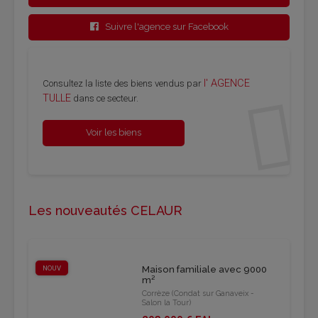
Suivre l'agence sur Facebook
l' AGENCE
Consultez la liste des biens vendus par
TULLE
dans ce secteur.
Voir les biens
Les nouveautés CELAUR
NOUV
Maison familiale avec 9000
m²
Corrèze (Condat sur Ganaveix -
Salon la Tour)