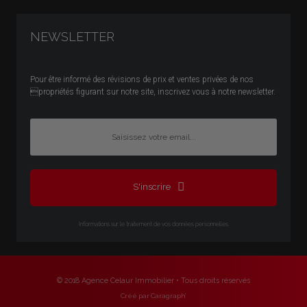
NEWSLETTER
Pour être informé des révisions de prix et ventes privées de nos
propriétés figurant sur notre site, inscrivez vous à notre newsletter.
S'inscrire
Informations sur le traitement de vos données personnelles.
© 2018 Agence Celaur Immobilier • Tous droits réservés
Créé par Caragraph’