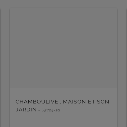
EN SAVOIR PLUS
CHAMBOULIVE : MAISON ET SON
JARDIN
- U5724-sg