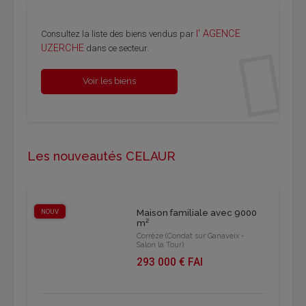
l' AGENCE
Consultez la liste des biens vendus par
UZERCHE
dans ce secteur.
Voir les biens
Les nouveautés CELAUR
NOUV
Maison familiale avec 9000
m²
Corrèze (Condat sur Ganaveix -
Salon la Tour)
293 000 € FAI