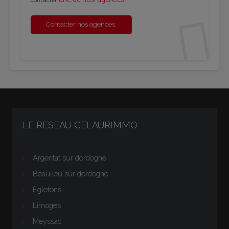
Contacter nos agences.
">
LE RESEAU CELAURIMMO
Argentat sur dordogne
Beaulieu sur dordogne
Egletons
Limoges
Meyssac