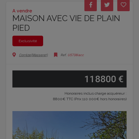
A vendre
MAISON AVEC VIE DE PLAIN
PIED
Exclusivité
Corrèze(Masseret)
Ref.
U5738iacc
118800 €
Honoraires inclus charge acquéreur :
8800€ TTC (Prix 110 000€ hors honoraires)