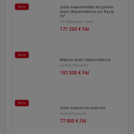
Jolie maisonnette en pierre
NOUV
avec dependance sur 8419
m²
Lot (Bretenoux - biars)
171 200 € FAI
NOUV
Maison avec dépendance
Corrèze (Masseret)
193 500 € FAI
NOUV
Jolie maison en pierres
Corrèze (Eyburie)
77 000 € FAI