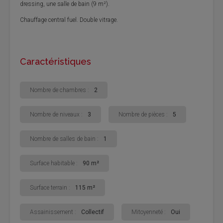
dressing, une salle de bain (9 m²).
Chauffage central fuel. Double vitrage.
Caractéristiques
Nombre de chambres :
2
Nombre de niveaux :
3
Nombre de pièces :
5
Nombre de salles de bain :
1
Surface habitable :
90 m²
Surface terrain :
115 m²
Assainissement :
Collectif
Mitoyenneté :
Oui