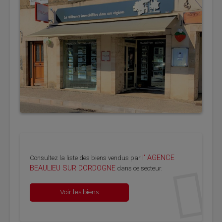
l' AGENCE
Consultez la liste des biens vendus par
BEAULIEU SUR DORDOGNE
dans ce secteur.
Voir les biens