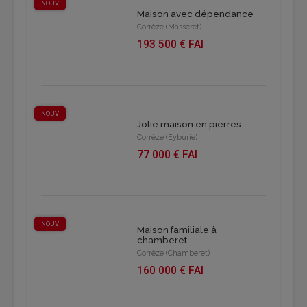
NOUV
Maison avec dépendance
Corrèze (Masseret)
193 500 € FAI
NOUV
Jolie maison en pierres
Corrèze (Eyburie)
77 000 € FAI
NOUV
Maison familiale à
chamberet
Corrèze (Chamberet)
160 000 € FAI