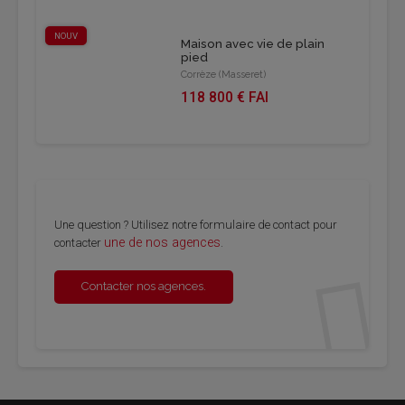
NOUV
Maison avec vie de plain
pied
Corrèze (Masseret)
118 800 € FAI
Une question ? Utilisez notre formulaire de contact pour
une de nos agences
contacter
.
Contacter nos agences.