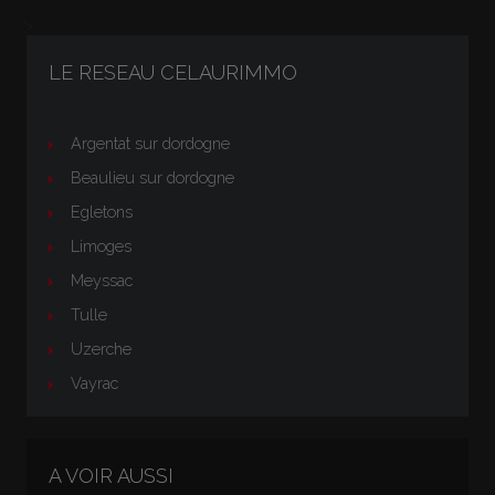
">
LE RESEAU CELAURIMMO
Argentat sur dordogne
Beaulieu sur dordogne
Egletons
Limoges
Meyssac
Tulle
Uzerche
Vayrac
A VOIR AUSSI