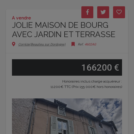
A vendre
JOLIE MAISON DE BOURG
AVEC JARDIN ET TERRASSE
Corrèze(Beaulieu sur Dordogne)
Ref.
4602AG
166200 €
Honoraires inclus charge acquéreur :
11200€ TTC (Prix 155 000€ hors honoraires)