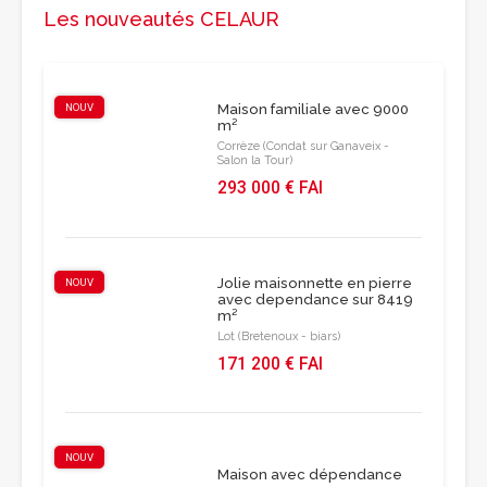
Les nouveautés CELAUR
NOUV
Maison familiale avec 9000
m²
Corrèze (Condat sur Ganaveix -
Salon la Tour)
293 000 € FAI
Jolie maisonnette en pierre
NOUV
avec dependance sur 8419
m²
Lot (Bretenoux - biars)
171 200 € FAI
NOUV
Maison avec dépendance