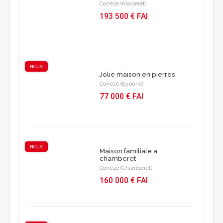
Corrèze (Masseret)
193 500 € FAI
NOUV
Jolie maison en pierres
Corrèze (Eyburie)
77 000 € FAI
NOUV
Maison familiale à
chamberet
Corrèze (Chamberet)
160 000 € FAI