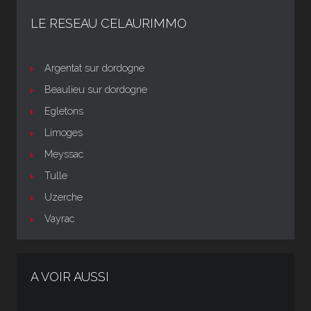
LE RESEAU CELAURIMMO
Argentat sur dordogne
Beaulieu sur dordogne
Egletons
Limoges
Meyssac
Tulle
Uzerche
Vayrac
A VOIR AUSSI