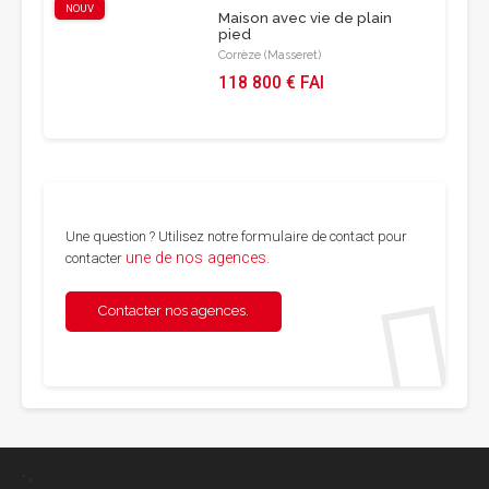
NOUV
Maison avec vie de plain
pied
Corrèze (Masseret)
118 800 € FAI
Une question ? Utilisez notre formulaire de contact pour
une de nos agences
contacter
.
Contacter nos agences.
">