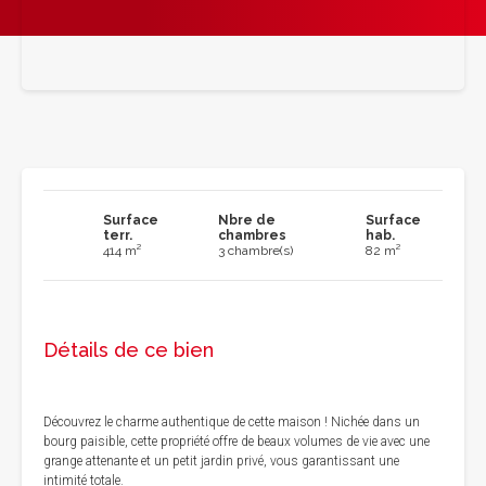
Surface
Nbre de
Surface
terr.
chambres
hab.
414 m²
3 chambre(s)
82 m²
Détails de ce bien
Découvrez le charme authentique de cette maison ! Nichée dans un
bourg paisible, cette propriété offre de beaux volumes de vie avec une
grange attenante et un petit jardin privé, vous garantissant une
intimité totale.