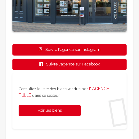
Suivre l'agence sur Instagram
Suivre l'agence sur Facebook
l' AGENCE
Consultez la liste des biens vendus par
TULLE
dans ce secteur.
Voir les biens