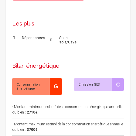
Les plus
Dépendances
Sous-
sols/Cave
Bilan énergétique
C
Consommation
Émission GES
G
énergétique
- Montant minimum estimé de la consommation énergétique annuelle
du bien :
2710€
.
- Montant maximum estimé de la consommation énergétique annuelle
du bien :
3700€
.