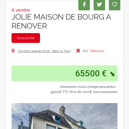
A vendre
JOLIE MAISON DE BOURG A
RENOVER
Exclusivité
Corrèze(Lagarde Enval - Marc la Tour)
Ref.
T5866lsmr
65500 €
Honoraires inclus charge acquéreur :
5500€ TTC (Prix 60 000€ hors honoraires)