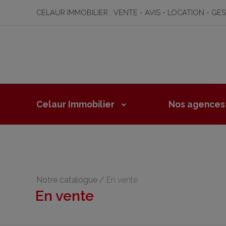
CELAUR IMMOBILIER : VENTE - AVIS - LOCATION - GE
Celaur Immobilier
Nos agences
Notre catalogue
/
En vente
En vente