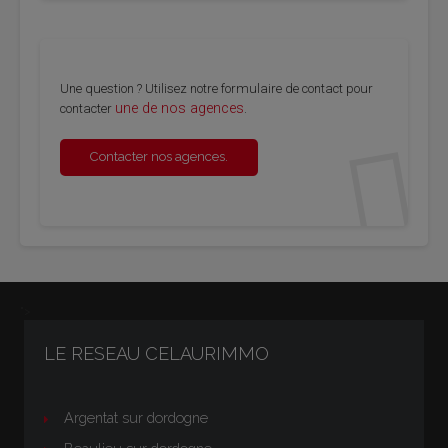
Une question ? Utilisez notre formulaire de contact pour
une de nos agences
contacter
.
Contacter nos agences.
">
LE RESEAU CELAURIMMO
Argentat sur dordogne