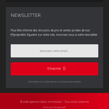
NEWSLETTER
Pour être informé des révisions de prix et ventes privées de nos
propriétés figurant sur notre site, inscrivez vous à notre newsletter.
S'inscrire
Informations sur le traitement de vos données personnelles.
© 2018 Agence Celaur Immobilier • Tous droits réservés
Créé par Caragraph’