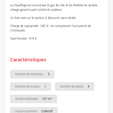
Le chauffage est assuré par le gaz de ville, et les fenêtres en double
vitrage garantissent confort et isolation.
Un bien rare sur le secteur, à découvrir sans tarder.
Charge de copropriété : 282 € / an comprenant l'assurance de
l'immeuble.
Taxe foncière : 979 €
Caractéristiques
Nombre de chambres :
3
Nombre de niveaux :
1
Nombre de pièces :
4
Surface habitable :
107 m²
Assainissement :
Collectif