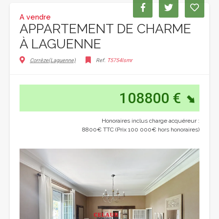
A vendre
APPARTEMENT DE CHARME
À LAGUENNE
Corrèze(Laguenne)
Ref.
T5754lsmr
108800 €
Honoraires inclus charge acquéreur :
8800€ TTC (Prix 100 000€ hors honoraires)