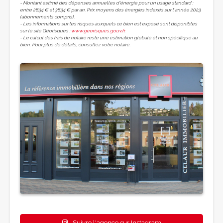
- Montant estimé des dépenses annuelles d'énergie pour un usage standard :
entre 2834 € et 3834 € par an. Prix moyens des énergies indexés sur l'année 2023
(abonnements compris).
- Les informations sur les risques auxquels ce bien est exposé sont disponibles
sur le site Géorisques :
www.georisques.gouv.fr
.
- Le calcul des frais de notaire reste une estimation globale et non spécifique au
bien. Pour plus de détails, consultez votre notaire.
Suivre l'agence sur Instagram