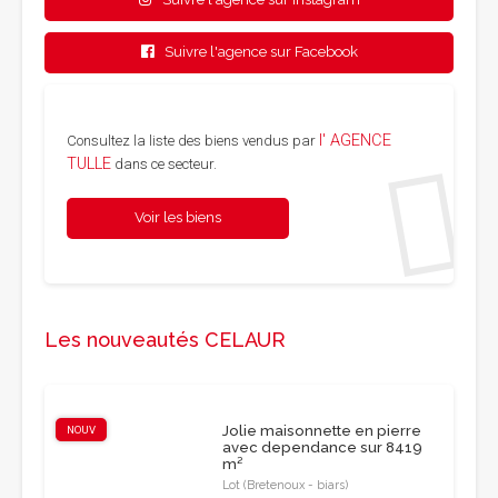
Suivre l'agence sur Facebook
l' AGENCE
Consultez la liste des biens vendus par
TULLE
dans ce secteur.
Voir les biens
Les nouveautés CELAUR
Jolie maisonnette en pierre
NOUV
avec dependance sur 8419
m²
Lot (Bretenoux - biars)