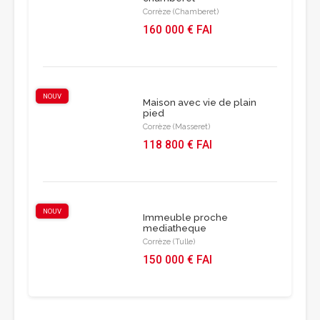
Corrèze (Chamberet)
160 000 € FAI
NOUV
Maison avec vie de plain
pied
Corrèze (Masseret)
118 800 € FAI
NOUV
Immeuble proche
mediatheque
Corrèze (Tulle)
150 000 € FAI