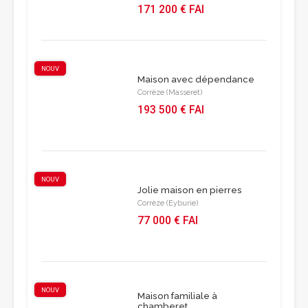
171 200 € FAI
NOUV
Maison avec dépendance
Corrèze (Masseret)
193 500 € FAI
NOUV
Jolie maison en pierres
Corrèze (Eyburie)
77 000 € FAI
NOUV
Maison familiale à
chamberet