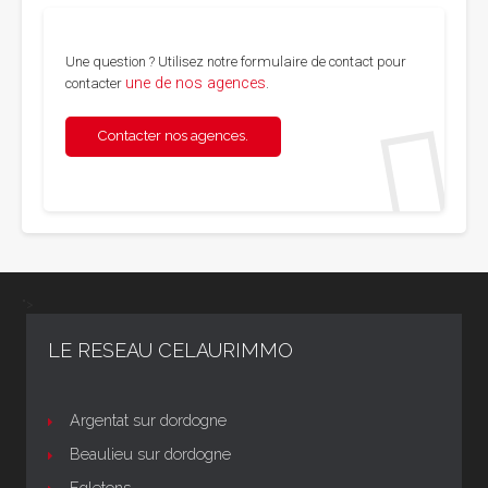
Une question ? Utilisez notre formulaire de contact pour
une de nos agences
contacter
.
Contacter nos agences.
">
LE RESEAU CELAURIMMO
Argentat sur dordogne
Beaulieu sur dordogne
Egletons