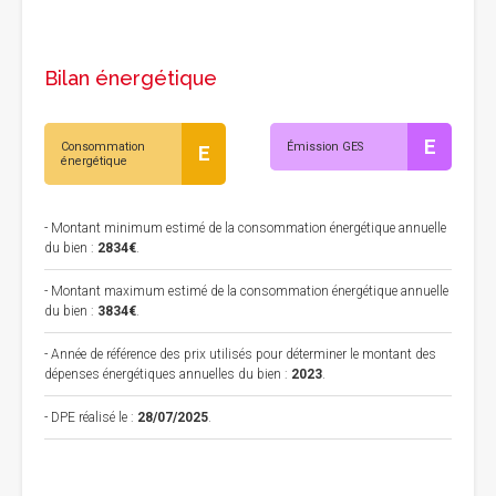
Bilan énergétique
E
Consommation
Émission GES
E
énergétique
- Montant minimum estimé de la consommation énergétique annuelle
du bien :
2834€
.
- Montant maximum estimé de la consommation énergétique annuelle
du bien :
3834€
.
- Année de référence des prix utilisés pour déterminer le montant des
dépenses énergétiques annuelles du bien :
2023
.
- DPE réalisé le :
28/07/2025
.