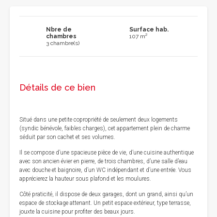
Nbre de
Surface hab.
chambres
107 m²
3 chambre(s)
Détails de ce bien
Situé dans une petite copropriété de seulement deux logements
(syndic bénévole, faibles charges), cet appartement plein de charme
séduit par son cachet et ses volumes.
Il se compose d’une spacieuse pièce de vie, d’une cuisine authentique
avec son ancien évier en pierre, de trois chambres, d’une salle d’eau
avec douche et baignoire, d’un WC indépendant et d’une entrée. Vous
apprécierez la hauteur sous plafond et les moulures.
Côté praticité, il dispose de deux garages, dont un grand, ainsi qu’un
espace de stockage attenant. Un petit espace extérieur, type terrasse,
jouxte la cuisine pour profiter des beaux jours.