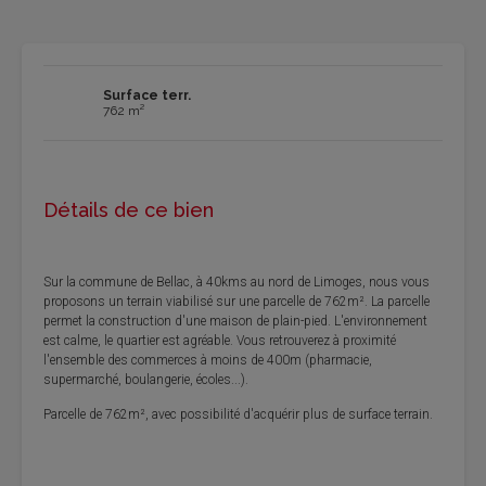
Surface terr.
762 m²
Détails de ce bien
Sur la commune de Bellac, à 40kms au nord de Limoges, nous vous
proposons un terrain viabilisé sur une parcelle de 762m². La parcelle
permet la construction d'une maison de plain-pied. L'environnement
est calme, le quartier est agréable. Vous retrouverez à proximité
l'ensemble des commerces à moins de 400m (pharmacie,
supermarché, boulangerie, écoles...).
Parcelle de 762m², avec possibilité d'acquérir plus de surface terrain.