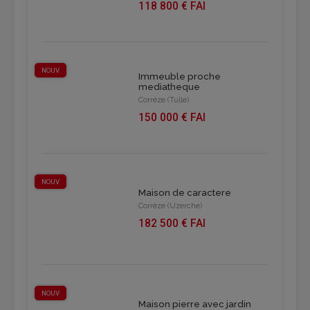
118 800 € FAI
NOUV
Immeuble proche
mediatheque
Corrèze (Tulle)
150 000 € FAI
NOUV
Maison de caractere
Corrèze (Uzerche)
182 500 € FAI
NOUV
Maison pierre avec jardin