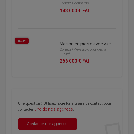
Corrèze (Meilhards)
143 000 € FAI
NOUV
Maison en pierre avec vue
Corrèze (Meyssac-collonges la
rouge)
266 000 € FAI
Une question ? Utilisez notre formulaire de contact pour
une de nos agences
contacter
.
Contacter nos agences.