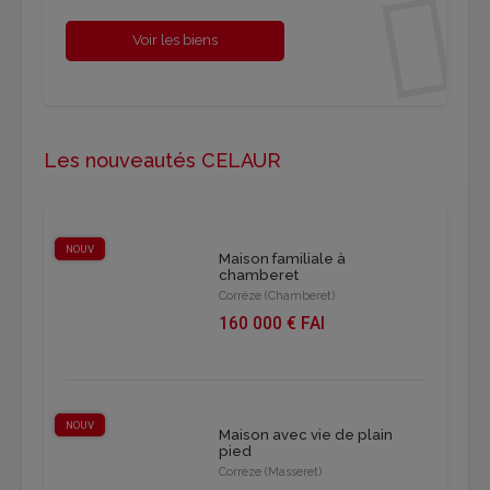
Voir les biens
Les nouveautés CELAUR
NOUV
Maison familiale à
chamberet
Corrèze (Chamberet)
160 000 € FAI
NOUV
Maison avec vie de plain
pied
Corrèze (Masseret)