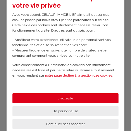
votre vie privée
Chauffage :
Chaudière gaz de ville
Avec votre accord, CELAUR IMMOBILIER aimerait utiliser des
cookies placés par nous et/ou par nos partenaires sur ce site.
Loyer :
700 € CC
Charges :
50 €
Certains de ces cookies sont strictement nécessaires au bon
fonctionnement du site. D'autres sont utilisés pour :
Dépôt de garantie :
800 €
- Améliorer votre expérience utilisateur, en personnalisant vos
fonctionnalités et en se souvenant de vos choix.
Type de charges :
Au forfait
- Mesurer l’audience en suivant le nombre de visiteurs et en
comprenant comment vous arrivez sur notre site.
Frais de dossier :
245 €
État des lieux :
210 €
Votre consentement à l'installation de cookies non strictement
nécessaires est libre et peut être retiré ou donné à tout moment
en vous rendant sur
notre page dédiée à la gestion des cookies
.
Total honoraires d'agence :
455 €
En savoir plus sur notre politique de confidentialité
.
J'accepte
Charges comprises
Je personnalise
Taxe
Eau
Électricité des
d'ordures
Communs
Continuer sans accepter
ménagères