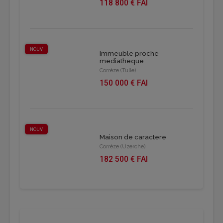
118 800 € FAI
NOUV
Immeuble proche
mediatheque
Corrèze (Tulle)
150 000 € FAI
NOUV
Maison de caractere
Corrèze (Uzerche)
182 500 € FAI