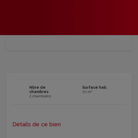
Nbre de
Surface hab.
chambres
70 m²
2 chambre(s)
Détails de ce bien