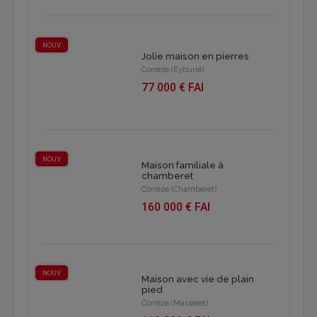
NOUV
Jolie maison en pierres
Corrèze (Eyburie)
77 000 € FAI
NOUV
Maison familiale à
chamberet
Corrèze (Chamberet)
160 000 € FAI
NOUV
Maison avec vie de plain
pied
Corrèze (Masseret)