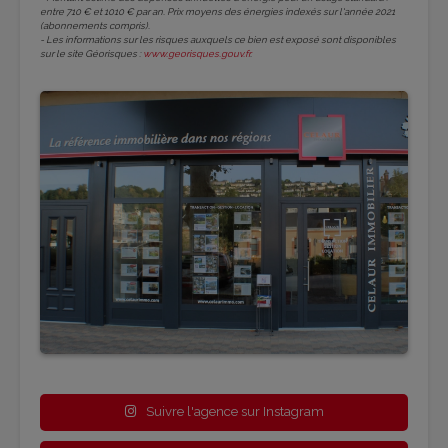
entre 710 € et 1010 € par an. Prix moyens des énergies indexés sur l'année 2021
(abonnements compris).
- Les informations sur les risques auxquels ce bien est exposé sont disponibles
sur le site Géorisques :
www.georisques.gouv.fr
.
Suivre l'agence sur Instagram