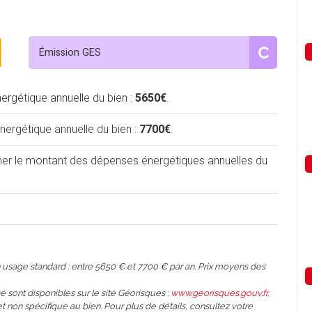
C
Émission GES
rgétique annuelle du bien :
5650€
.
rgétique annuelle du bien :
7700€
.
iner le montant des dépenses énergétiques annuelles du
usage standard : entre 5650 € et 7700 € par an. Prix moyens des
é sont disponibles sur le site Géorisques :
www.georisques.gouv.fr
.
et non spécifique au bien. Pour plus de détails, consultez votre