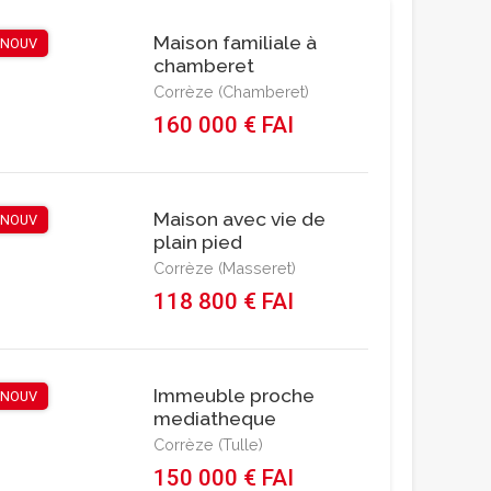
Maison familiale à
NOUV
chamberet
Corrèze (Chamberet)
160 000 € FAI
Maison avec vie de
NOUV
plain pied
Corrèze (Masseret)
118 800 € FAI
Immeuble proche
NOUV
mediatheque
Corrèze (Tulle)
150 000 € FAI