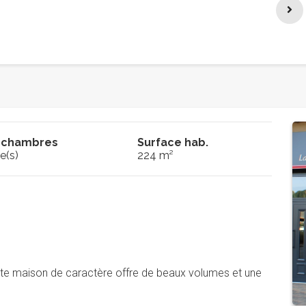
 chambres
Surface hab.
e(s)
224 m²
cette maison de caractère offre de beaux volumes et une