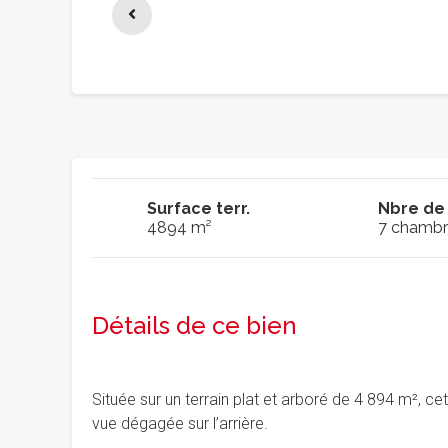
Surface terr.
Nbre de
4894 m²
7 chambr
Détails de ce bien
Située sur un terrain plat et arboré de 4 894 m², 
vue dégagée sur l’arrière.