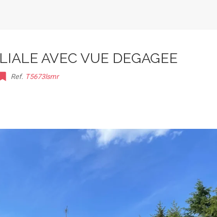
LIALE AVEC VUE DEGAGEE
Ref.
T5673lsmr