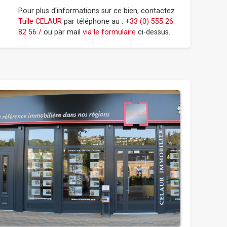
Pour plus d'informations sur ce bien, contactez
Tulle CELAUR
par téléphone au :
+33 (0) 555 26
82 56 /
ou par mail
via le formulaire
ci-dessus.