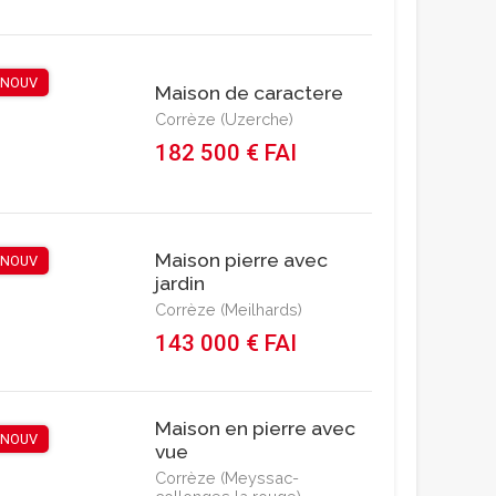
NOUV
Maison de caractere
Corrèze (Uzerche)
182 500 € FAI
Maison pierre avec
NOUV
jardin
Corrèze (Meilhards)
143 000 € FAI
Maison en pierre avec
NOUV
vue
Corrèze (Meyssac-