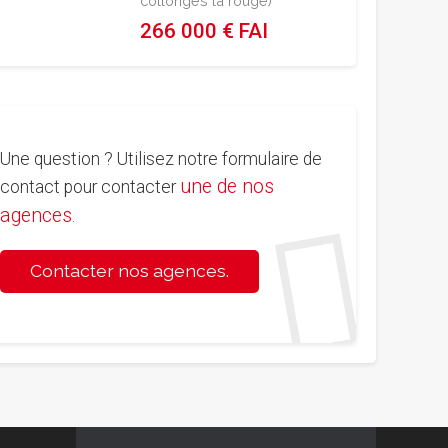
collonges la rouge)
266 000 € FAI
Une question ? Utilisez notre formulaire de
une de nos
contact pour contacter
agences
.
Contacter nos agences.