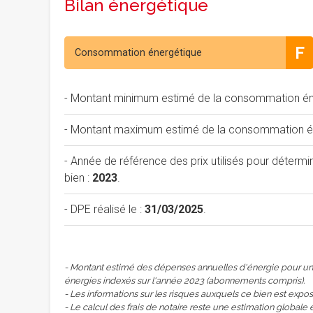
Bilan énergétique
F
Consommation énergétique
- Montant minimum estimé de la consommation éne
- Montant maximum estimé de la consommation éne
- Année de référence des prix utilisés pour déterm
bien :
2023
.
- DPE réalisé le :
31/03/2025
.
- Montant estimé des dépenses annuelles d'énergie pour un 
énergies indexés sur l'année 2023 (abonnements compris).
- Les informations sur les risques auxquels ce bien est expos
- Le calcul des frais de notaire reste une estimation globale 