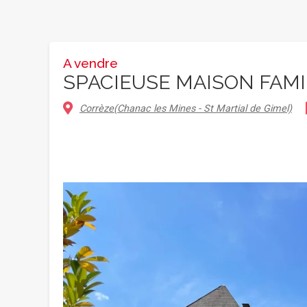
A vendre
SPACIEUSE MAISON FAMI
Corrèze(Chanac les Mines - St Martial de Gimel)