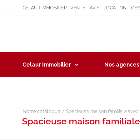
CELAUR IMMOBILIER : VENTE - AVIS - LOCATION - GE
Celaur Immobilier
Nos agences
Notre catalogue
/
Spacieuse maison familiale ave
Spacieuse maison familial