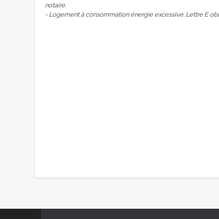
notaire.
- Logement à consommation énergie excessive. Lettre E obli
">