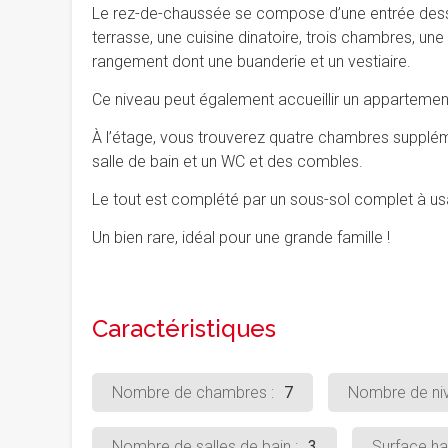
Le rez-de-chaussée se compose d’une entrée desse
terrasse, une cuisine dinatoire, trois chambres, une
rangement dont une buanderie et un vestiaire.
Ce niveau peut également accueillir un appartemen
À l’étage, vous trouverez quatre chambres supplém
salle de bain et un WC et des combles.
Le tout est complété par un sous-sol complet à us
Un bien rare, idéal pour une grande famille !
Caractéristiques
Nombre de chambres :
7
Nombre de niv
Nombre de salles de bain :
3
Surface hab