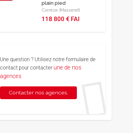
plain pied
Corrèze (Masseret)
118 800 € FAI
Une question ? Utilisez notre formulaire de
une de nos
contact pour contacter
agences
.
Contacter nos agences.