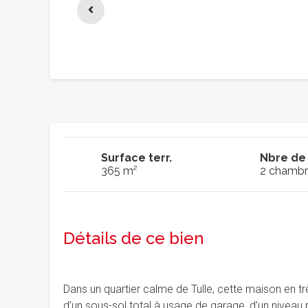
Surface terr.
Nbre de
365 m²
2 chambr
Détails de ce bien
Dans un quartier calme de Tulle, cette maison en t
d’un sous-sol total à usage de garage, d’un niveau