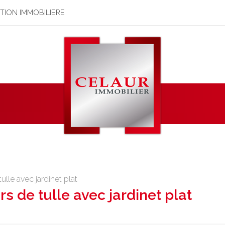
STION IMMOBILIERE
ulle avec jardinet plat
rs de tulle avec jardinet plat