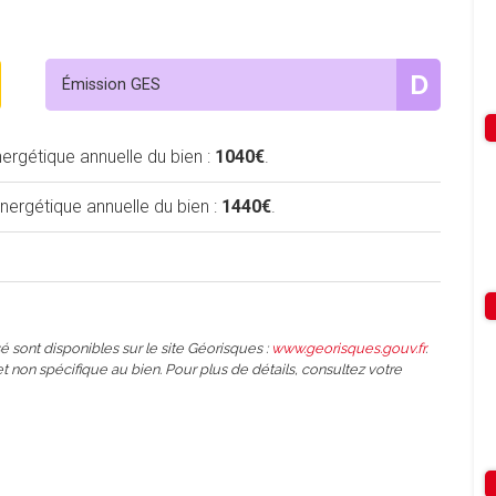
D
Émission GES
rgétique annuelle du bien :
1040€
.
rgétique annuelle du bien :
1440€
.
é sont disponibles sur le site Géorisques :
www.georisques.gouv.fr
.
et non spécifique au bien. Pour plus de détails, consultez votre