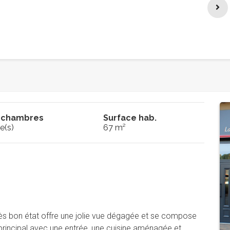
 chambres
Surface hab.
e(s)
67 m²
rès bon état offre une jolie vue dégagée et se compose
 principal avec une entrée, une cuisine aménagée et