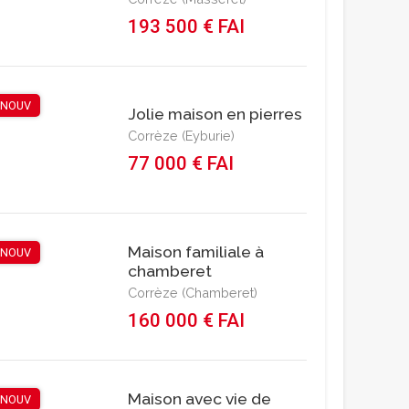
193 500 € FAI
NOUV
Jolie maison en pierres
Corrèze (Eyburie)
77 000 € FAI
Maison familiale à
NOUV
chamberet
Corrèze (Chamberet)
160 000 € FAI
Maison avec vie de
NOUV