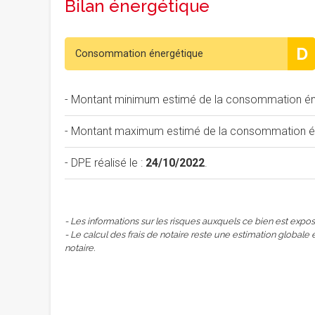
Bilan énergétique
D
Consommation énergétique
- Montant minimum estimé de la consommation éne
- Montant maximum estimé de la consommation éne
- DPE réalisé le :
24/10/2022
.
- Les informations sur les risques auxquels ce bien est expos
- Le calcul des frais de notaire reste une estimation globale 
notaire.