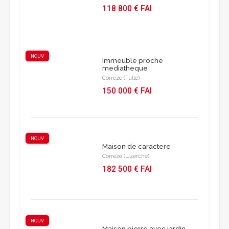
118 800 € FAI
NOUV
Immeuble proche
mediatheque
Corrèze (Tulle)
150 000 € FAI
NOUV
Maison de caractere
Corrèze (Uzerche)
182 500 € FAI
NOUV
Maison pierre avec jardin