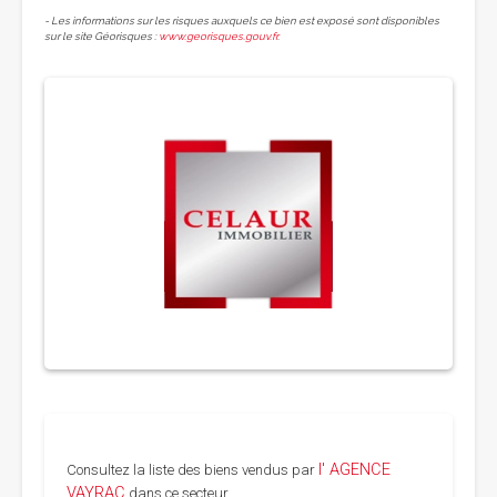
- Les informations sur les risques auxquels ce bien est exposé sont disponibles
sur le site Géorisques :
www.georisques.gouv.fr
.
l' AGENCE
Consultez la liste des biens vendus par
VAYRAC
dans ce secteur.