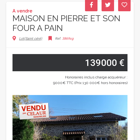
A vendre
MAISON EN PIERRE ET SON
FOUR A PAIN
Lot(Saint céré)
Ref.
3869sg
139000 €
Honoraires inclus charge acquéreur :
9000€ TTC (Prix 130 000€ hors honoraires)