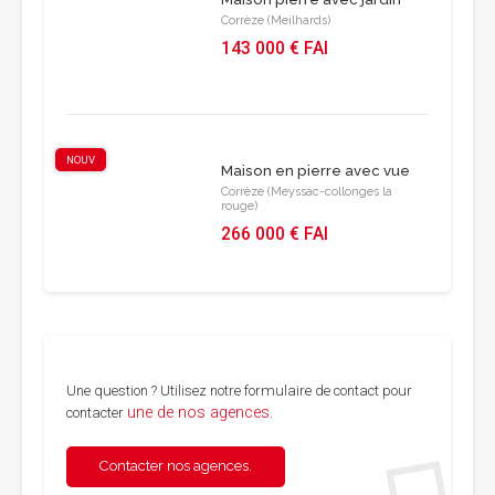
Corrèze (Meilhards)
143 000 € FAI
NOUV
Maison en pierre avec vue
Corrèze (Meyssac-collonges la
rouge)
266 000 € FAI
Une question ? Utilisez notre formulaire de contact pour
une de nos agences
contacter
.
Contacter nos agences.