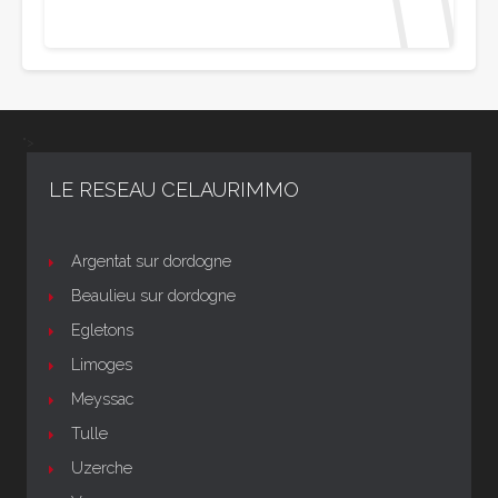
">
LE RESEAU CELAURIMMO
Argentat sur dordogne
Beaulieu sur dordogne
Egletons
Limoges
Meyssac
Tulle
Uzerche