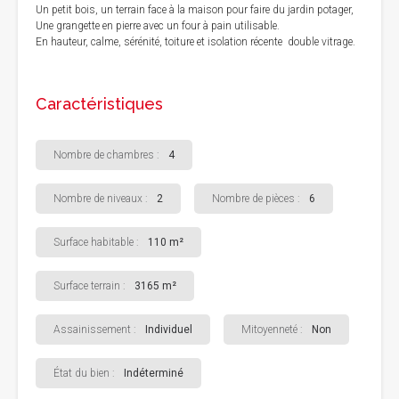
Un petit bois, un terrain face à la maison pour faire du jardin potager,
Une grangette en pierre avec un four à pain utilisable.
En hauteur, calme, sérénité, toiture et isolation récente double vitrage.
Caractéristiques
Nombre de chambres :
4
Nombre de niveaux :
2
Nombre de pièces :
6
Surface habitable :
110 m²
Surface terrain :
3165 m²
Assainissement :
Individuel
Mitoyenneté :
Non
État du bien :
Indéterminé