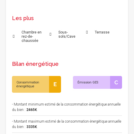
Les plus
Chambre en
Sous-
Terrasse
rez-de-
sols/Cave
chaussée
Bilan énergétique
C
Consommation
Émission GES
E
énergétique
- Montant minimum estimé de la consommation énergétique annuelle
du bien :
2465€
.
- Montant maximum estimé de la consommation énergétique annuelle
du bien :
3335€
.