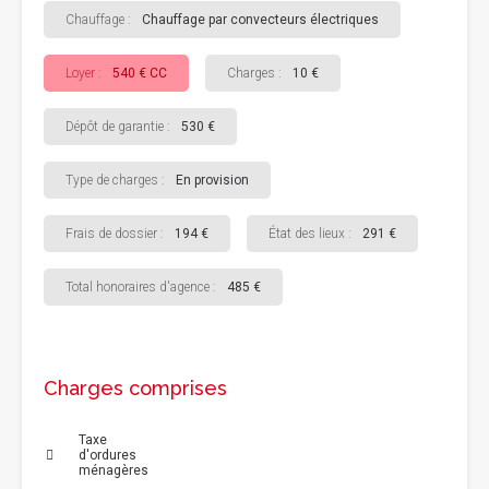
Chauffage :
Chauffage par convecteurs électriques
Loyer :
540 € CC
Charges :
10 €
Dépôt de garantie :
530 €
Type de charges :
En provision
Frais de dossier :
194 €
État des lieux :
291 €
Total honoraires d'agence :
485 €
Charges comprises
Taxe
d'ordures
ménagères