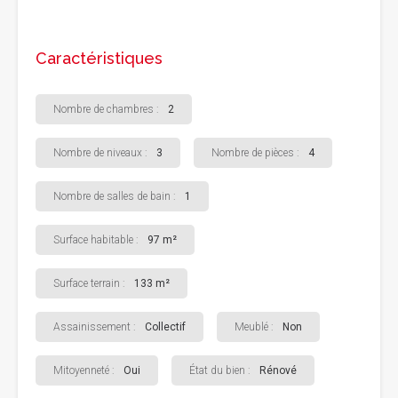
Caractéristiques
Nombre de chambres :
2
Nombre de niveaux :
3
Nombre de pièces :
4
Nombre de salles de bain :
1
Surface habitable :
97 m²
Surface terrain :
133 m²
Assainissement :
Collectif
Meublé :
Non
Mitoyenneté :
Oui
État du bien :
Rénové