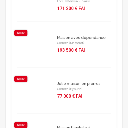
Lot (Bretenoux - biars)
171 200 € FAI
NOUV
Maison avec dépendance
Corrèze (Masseret)
193 500 € FAI
NOUV
Jolie maison en pierres
Corrèze (Eyburie)
77 000 € FAI
NOUV
Maison familiale à