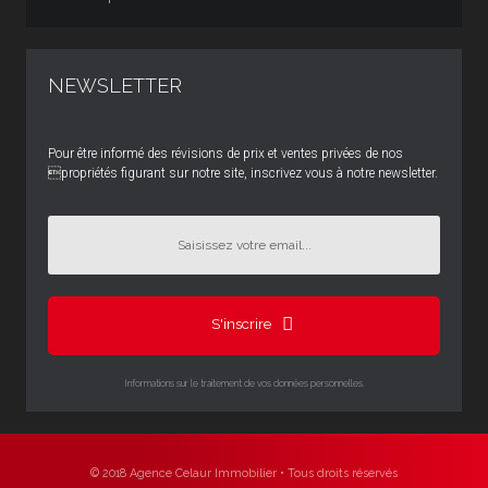
NEWSLETTER
Pour être informé des révisions de prix et ventes privées de nos
propriétés figurant sur notre site, inscrivez vous à notre newsletter.
S'inscrire
Informations sur le traitement de vos données personnelles.
© 2018 Agence Celaur Immobilier • Tous droits réservés