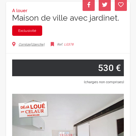
A louer
Maison de ville avec jardinet.
Exclusivité
Corrèze(Uzerche)
Ref.
LG378
530 €
(charges non comprises)