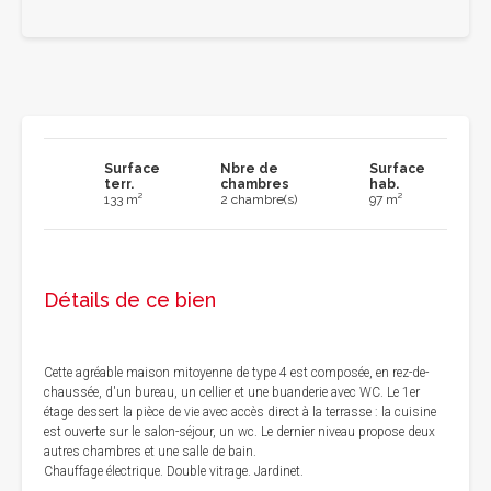
Surface
Nbre de
Surface
terr.
chambres
hab.
133 m²
2 chambre(s)
97 m²
Détails de ce bien
Cette agréable maison mitoyenne de type 4 est composée, en rez-de-
chaussée, d'un bureau, un cellier et une buanderie avec WC. Le 1er
étage dessert la pièce de vie avec accès direct à la terrasse : la cuisine
est ouverte sur le salon-séjour, un wc. Le dernier niveau propose deux
autres chambres et une salle de bain.
Chauffage électrique. Double vitrage. Jardinet.