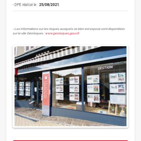
- DPE réalisé le :
25/08/2021
.
- Les informations sur les risques auxquels ce bien est exposé sont disponibles
sur le site Géorisques :
www.georisques.gouv.fr
.