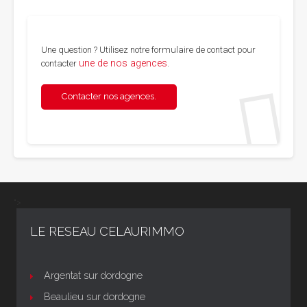
Une question ? Utilisez notre formulaire de contact pour
une de nos agences
contacter
.
Contacter nos agences.
">
LE RESEAU CELAURIMMO
Argentat sur dordogne
Beaulieu sur dordogne