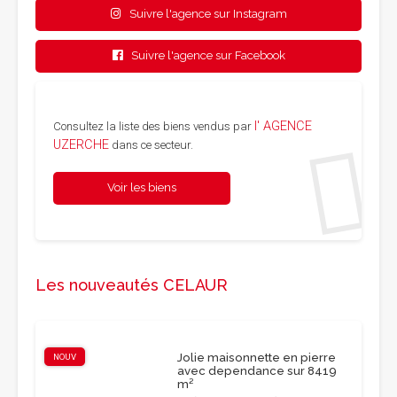
Suivre l'agence sur Instagram
Suivre l'agence sur Facebook
l' AGENCE
Consultez la liste des biens vendus par
UZERCHE
dans ce secteur.
Voir les biens
Les nouveautés CELAUR
Jolie maisonnette en pierre
NOUV
avec dependance sur 8419
m²