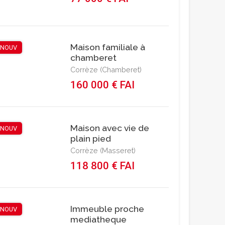
Maison familiale à
NOUV
chamberet
Corrèze (Chamberet)
160 000 € FAI
Maison avec vie de
NOUV
plain pied
Corrèze (Masseret)
118 800 € FAI
Immeuble proche
NOUV
mediatheque