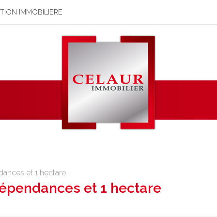
STION IMMOBILIERE
ances et 1 hectare
épendances et 1 hectare