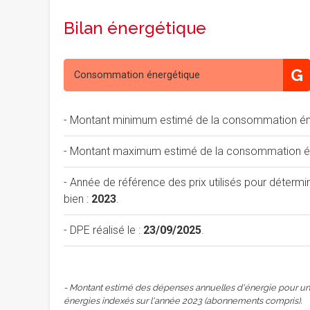
Bilan énergétique
G
Consommation énergétique
- Montant minimum estimé de la consommation éne
- Montant maximum estimé de la consommation éne
- Année de référence des prix utilisés pour déterm
bien :
2023
.
- DPE réalisé le :
23/09/2025
.
- Montant estimé des dépenses annuelles d'énergie pour un 
énergies indexés sur l'année 2023 (abonnements compris).