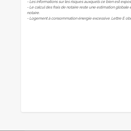
- Les informations sur les risques auxquels ce bien est expos
- Le calcul des frais de notaire reste une estimation globale 
notaire.
- Logement à consommation énergie excessive. Lettre E obli