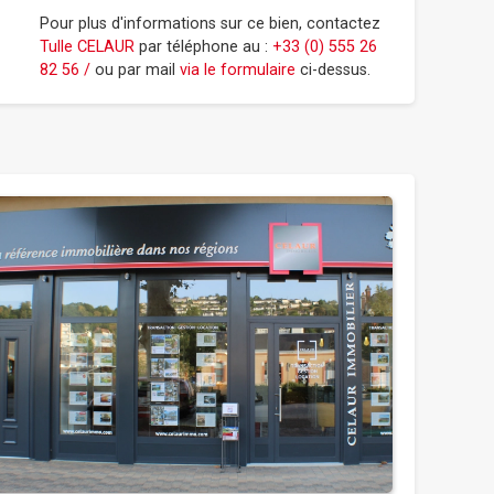
Pour plus d'informations sur ce bien, contactez
Tulle CELAUR
par téléphone au :
+33 (0) 555 26
82 56 /
ou par mail
via le formulaire
ci-dessus.