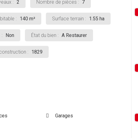
eaux :
2
Nombre de pièces :
7
itable :
140 m²
Surface terrain :
1.55 ha
 :
Non
État du bien :
A Restaurer
onstruction :
1829
ces
Garages