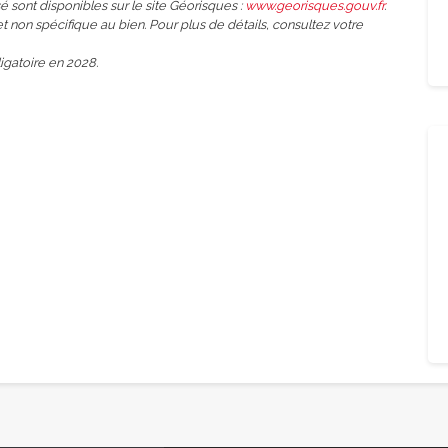
é sont disponibles sur le site Géorisques :
www.georisques.gouv.fr
.
et non spécifique au bien. Pour plus de détails, consultez votre
gatoire en 2028.