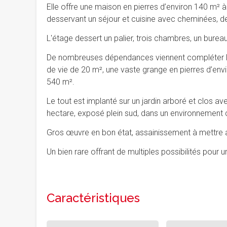
Elle offre une maison en pierres d’environ 140 m² 
desservant un séjour et cuisine avec cheminées, de
L'étage dessert un palier, trois chambres, un bureau
De nombreuses dépendances viennent compléter l
de vie de 20 m², une vaste grange en pierres d’env
540 m².
Le tout est implanté sur un jardin arboré et clos a
hectare, exposé plein sud, dans un environnement 
Gros œuvre en bon état, assainissement à mettre
Un bien rare offrant de multiples possibilités pour un
Caractéristiques