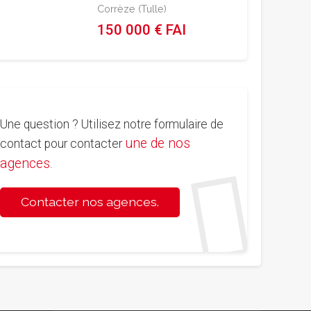
Corrèze (Tulle)
150 000 € FAI
Une question ? Utilisez notre formulaire de
une de nos
contact pour contacter
agences
.
Contacter nos agences.