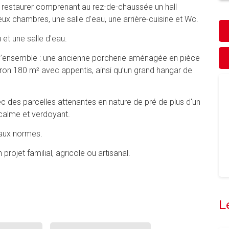
à restaurer comprenant au rez-de-chaussée un hall
ux chambres, une salle d'eau, une arrière-cuisine et Wc.
 et une salle d'eau.
’ensemble : une ancienne porcherie aménagée en pièce
iron 180 m² avec appentis, ainsi qu’un grand hangar de
vec des parcelles attenantes en nature de pré de plus d'un
calme et verdoyant.
 aux normes.
 projet familial, agricole ou artisanal.
L