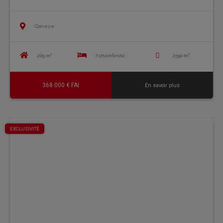
Corrèze
205 m²
7 chambre(s)
2590 m²
368 000 € FAI
En savoir plus
EXCLUSIVITÉ