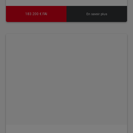
183 200 € FAI
En savoir plus