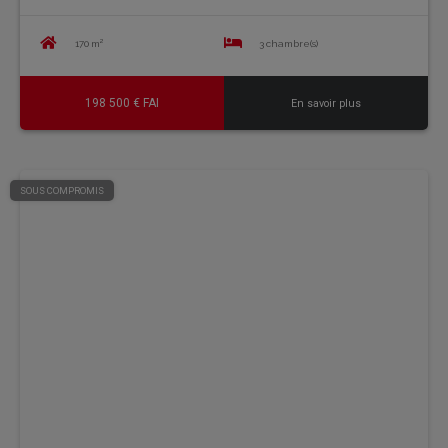
170 m²
3 chambre(s)
198 500 € FAI
En savoir plus
SOUS COMPROMIS