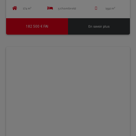
174 m²
5 chambre(s)
1591 m²
182 500 € FAI
En savoir plus