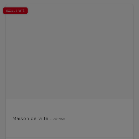
EXCLUSIVITÉ
Maison de ville
- 4618fm