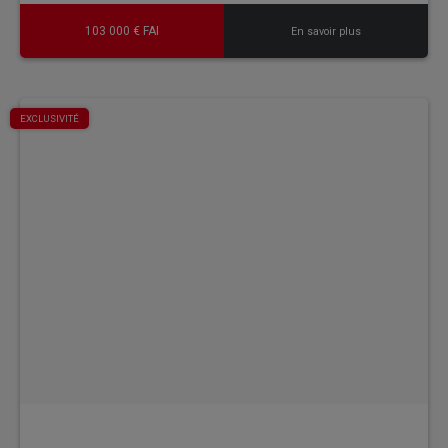
103 000 € FAI
En savoir plus
EXCLUSIVITÉ