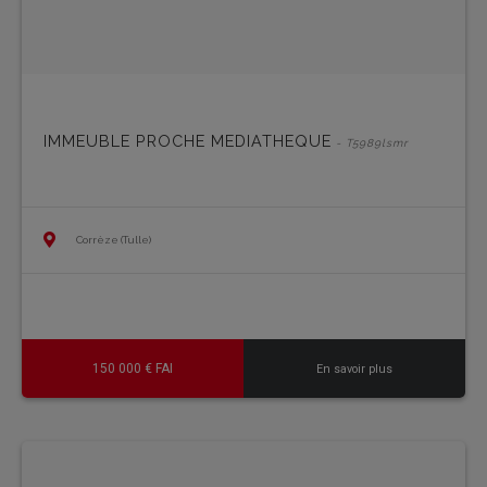
IMMEUBLE PROCHE MEDIATHEQUE
- T5989lsmr
Corrèze (Tulle)
150 000 € FAI
En savoir plus