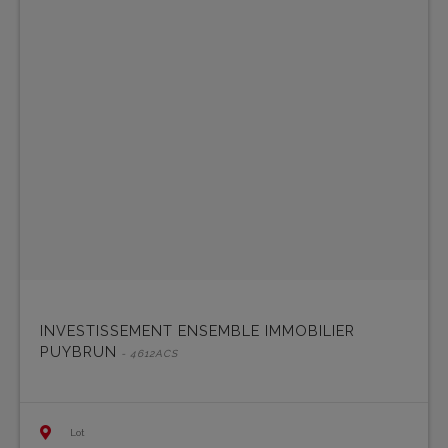
INVESTISSEMENT ENSEMBLE IMMOBILIER
PUYBRUN
- 4612ACS
Lot