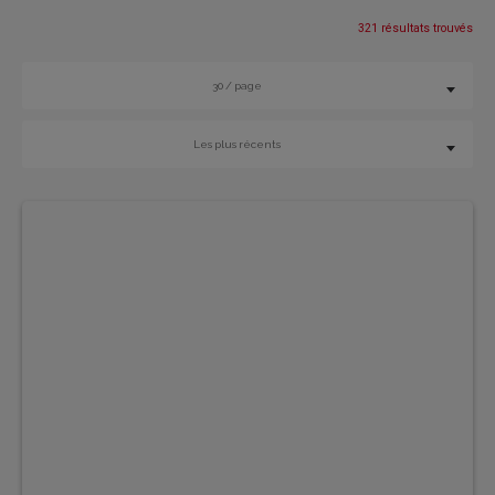
321 résultats trouvés
30 / page
Les plus récents