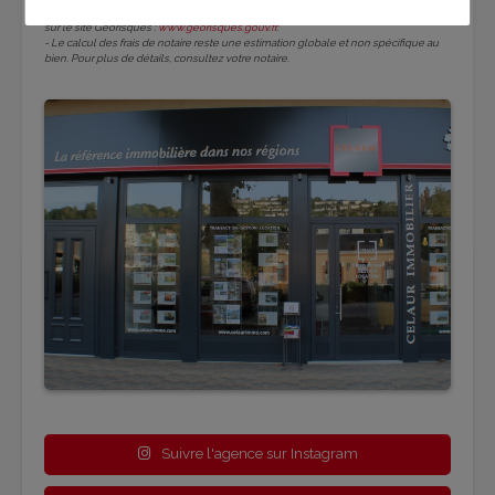
- Les informations sur les risques auxquels ce bien est exposé sont disponibles
sur le site Géorisques :
www.georisques.gouv.fr
.
- Le calcul des frais de notaire reste une estimation globale et non spécifique au
bien. Pour plus de détails, consultez votre notaire.
Suivre l'agence sur Instagram