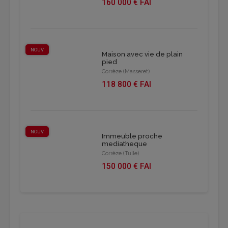
160 000 € FAI
NOUV
Maison avec vie de plain
pied
Corrèze (Masseret)
118 800 € FAI
NOUV
Immeuble proche
mediatheque
Corrèze (Tulle)
150 000 € FAI