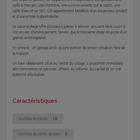
salle à manger, une chambre, une cuisine ouverte sur le salon, une
salle d’eau et un WC. Cet appartement bénéficie d’un ascenseur privatif
et d’une entrée indépendante.
Le second étage offre plusieurs pièces à rénover, laissant libre cours à
vos envies d’aménagement, tandis que le troisième étage dispose d’un
grenier aménageable.
En annexe : un garage ainsi qu’une portion de terrain située en face de
la maison.
Un bien idéalement situé au centre du village, à proximité immédiate
des commerces et services, offrant du volume, du cachet et un vrai
potentiel d’évolution.
Caractéristiques
Nombre de pièces :
10
Nombre de salles de bain :
2