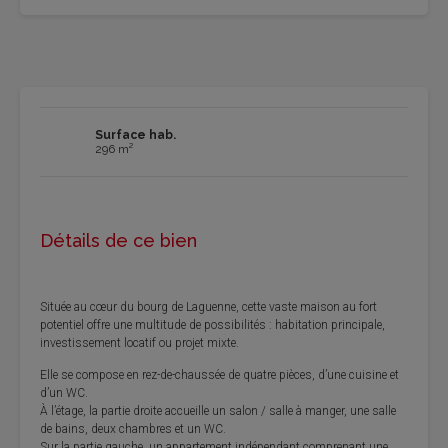
Surface hab.
296 m²
Détails de ce bien
Située au cœur du bourg de Laguenne, cette vaste maison au fort
potentiel offre une multitude de possibilités : habitation principale,
investissement locatif ou projet mixte.
Elle se compose en rez-de-chaussée de quatre pièces, d’une cuisine et
d’un WC.
À l’étage, la partie droite accueille un salon / salle à manger, une salle
de bains, deux chambres et un WC.
Sur la partie gauche, un appartement indépendant comprenant une