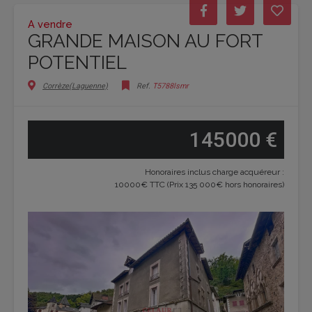
A vendre
GRANDE MAISON AU FORT
POTENTIEL
Corrèze(Laguenne)
Ref.
T5788lsmr
145000 €
Honoraires inclus charge acquéreur :
10000€ TTC (Prix 135 000€ hors honoraires)