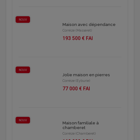
NOUV
Maison avec dépendance
Corrèze (Masseret)
193 500 € FAI
NOUV
Jolie maison en pierres
Corrèze (Eyburie)
77 000 € FAI
NOUV
Maison familiale à
chamberet
Corrèze (Chamberet)