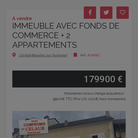
A vendre
IMMEUBLE AVEC FONDS DE
COMMERCE + 2
APPARTEMENTS
Corrèze(Beaulieu sur Dordogne)
Ref.
4145AG
179900 €
Honoraires inclus charge acquéreur :
9900€ TTC (Prix 170 000€ hors honoraires)