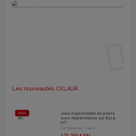
Les nouveautés CELAUR
Jolie maisonnette en pierre
NOUV
avec dependance sur 8419
m²
Lot (Bretenoux - biars)