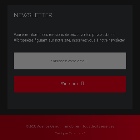
NEWSLETTER
Pour être informé des révisions de prix et ventes privées de nos
propriétés figurant sur notre site, inscrivez vous à notre newsletter.
S'inscrire
© 2018 Agence Celaur Immobilier • Tous droits réservés
Créé par Caragraph’