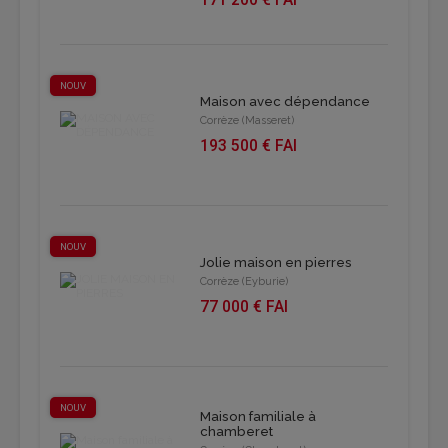
171 200 € FAI
NOUV
Maison avec dépendance
Corrèze (Masseret)
193 500 € FAI
NOUV
Jolie maison en pierres
Corrèze (Eyburie)
77 000 € FAI
NOUV
Maison familiale à
chamberet