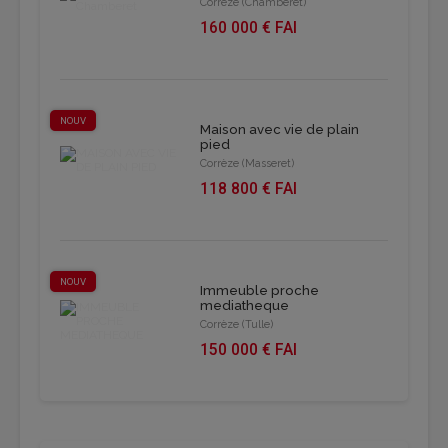
Corrèze (Chamberet)
160 000 € FAI
NOUV
Maison avec vie de plain
pied
Corrèze (Masseret)
118 800 € FAI
NOUV
Immeuble proche
mediatheque
Corrèze (Tulle)
150 000 € FAI