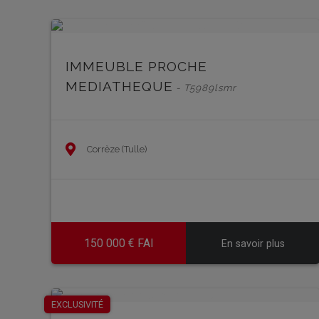
IMMEUBLE PROCHE
MEDIATHEQUE
- T5989lsmr
Corrèze (Tulle)
150 000 € FAI
En savoir plus
EXCLUSIVITÉ