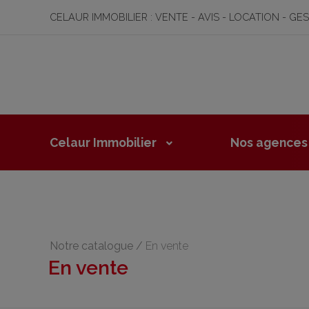
CELAUR IMMOBILIER : VENTE - AVIS - LOCATION - GE
Celaur Immobilier
Nos agences
Notre catalogue
/
En vente
En vente