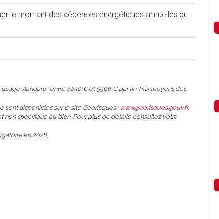
iner le montant des dépenses énergétiques annuelles du
usage standard : entre 4040 € et 5500 € par an. Prix moyens des
é sont disponibles sur le site Géorisques :
www.georisques.gouv.fr
.
et non spécifique au bien. Pour plus de détails, consultez votre
gatoire en 2028.