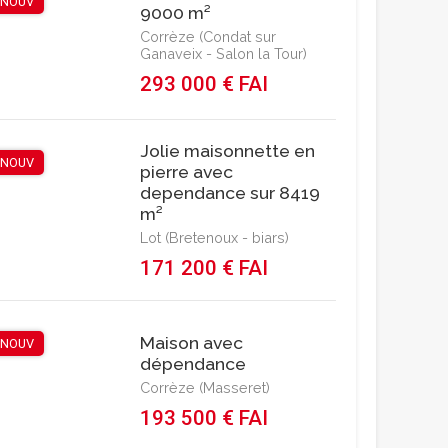
NOUV
9000 m²
Corrèze (Condat sur
Ganaveix - Salon la Tour)
293 000 € FAI
Jolie maisonnette en
NOUV
pierre avec
dependance sur 8419
m²
Lot (Bretenoux - biars)
171 200 € FAI
Maison avec
NOUV
dépendance
Corrèze (Masseret)
193 500 € FAI