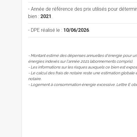
- Année de référence des prix utilisés pour déterm
bien :
2021
.
- DPE réalisé le :
10/06/2026
.
- Montant estimé des dépenses annuelles d'énergie pour un 
énergies indexés sur l'année 2021 (abonnements compris).
- Les informations sur les risques auxquels ce bien est expos
- Le calcul des frais de notaire reste une estimation globale 
notaire.
- Logement à consommation énergie excessive. Lettre E obli