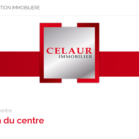
STION IMMOBILIERE
centre
n du centre