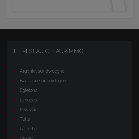
">
LE RESEAU CELAURIMMO
Argentat sur dordogne
Beaulieu sur dordogne
Egletons
Limoges
Meyssac
Tulle
Uzerche
Vayrac