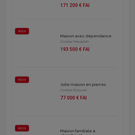
171 200 € FAI
NOUV
Maison avec dépendance
Corrèze (Masseret)
193 500 € FAI
NOUV
Jolie maison en pierres
Corrèze (Eyburie)
77 000 € FAI
NOUV
Maison familiale à