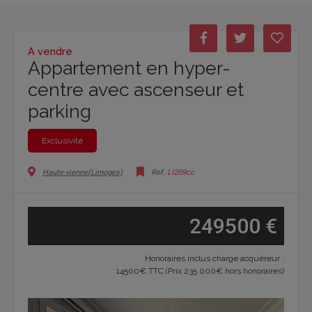
A vendre
Appartement en hyper-
centre avec ascenseur et
parking
Exclusivité
Haute-vienne(Limoges)
Ref.
LI209cc
249500 €
Honoraires inclus charge acquéreur :
14500€ TTC (Prix 235 000€ hors honoraires)