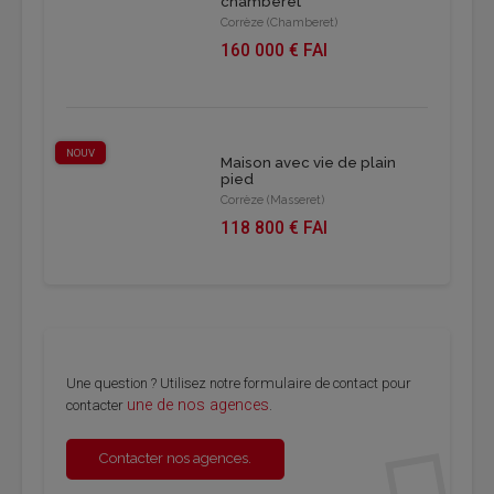
chamberet
Corrèze (Chamberet)
160 000 € FAI
NOUV
Maison avec vie de plain
pied
Corrèze (Masseret)
118 800 € FAI
Une question ? Utilisez notre formulaire de contact pour
une de nos agences
contacter
.
Contacter nos agences.