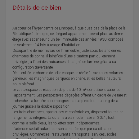
Détails de ce bien
Au cœur de l'hyper-centre de Limoges, à quelques pas de la place de la
République à Limoges, cet élégant appartement prend place au 4ème
étage avec ascenseur d'un bel immeuble des années 1930, composé
de seulement 14 lots à usage d'habitation.
Occupant le dernier niveau de l'immeuble, juste sous les anciennes
chambres de bonne, il bénéficie d'une situation particulièrement
privilégiée, à l'abri des nuisances et baigné de lumière grâce à sa
configuration traversante.
Dès l'entrée, le charme de cette époque se révèle à travers les volumes
généreux, les magnifiques parquets en chêne, et les belles hauteurs
sous plafond.
Le vaste espace de réception de plus de 40 m² constitue le cœur de
l'appartement. Les perspectives dégagées offrent un cadre de vie rare et
recherché. La lumière accompagne chaque pièce tout au long de la
journée grâce à la double exposition.
Les trois chambres, spacieuses et confortables, disposent toutes de
rangements intégrés. La cuisine a été modernisée en 2021, tout
comme la salle d’eau, les toilettes sont indépendantes.
L'adresse séduit autant par son caractère que par sa situation
privilégiée. Commerces, restaurants, transports, services, écoles,