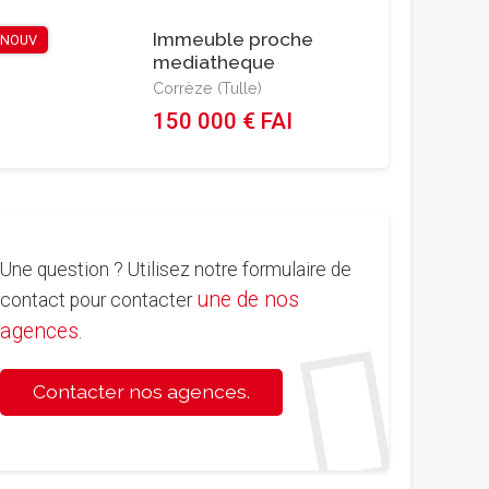
Immeuble proche
NOUV
mediatheque
Corrèze (Tulle)
150 000 € FAI
Une question ? Utilisez notre formulaire de
une de nos
contact pour contacter
agences
.
Contacter nos agences.