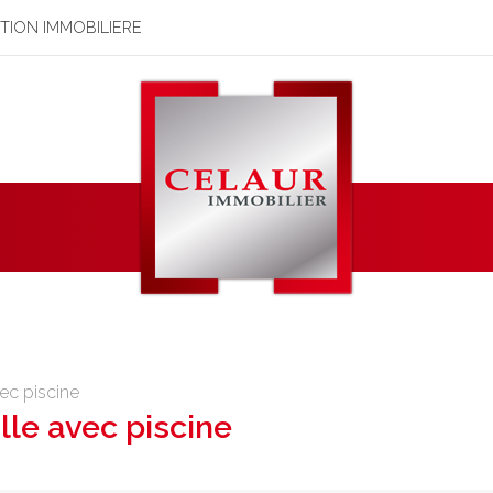
STION IMMOBILIERE
vec piscine
lle avec piscine