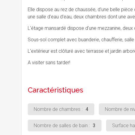
Elle dispose au rez de chaussée, d'une belle pièc
une salle d'eau d'eau, deux chambres dont une av
L'étage mansardé dispose d'une mezzanine, deux c
Sous-sol complet avec buanderie, chaufferie, salle
L'extérieur est clôturé avec terrasse et jardin arbo
A visiter sans tarder!
Caractéristiques
Nombre de chambres :
4
Nombre de niv
Nombre de salles de bain :
3
Surface hab