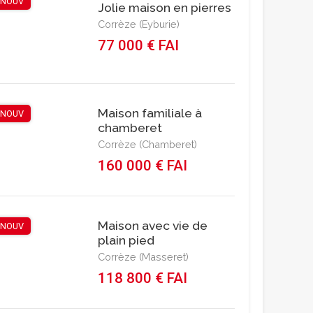
NOUV
Jolie maison en pierres
Corrèze (Eyburie)
77 000 € FAI
Maison familiale à
NOUV
chamberet
Corrèze (Chamberet)
160 000 € FAI
Maison avec vie de
NOUV
plain pied
Corrèze (Masseret)
118 800 € FAI