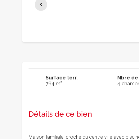
Surface terr.
Nbre de
764 m²
4 chambr
Détails de ce bien
Maison familiale, proche du centre ville avec pisci