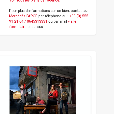
Voir tous les biens de l'agence.
Pour plus d'informations sur ce bien, contactez
Mercédès FARGE
par téléphone au :
+33 (0) 555
91 21 64 / 0645313331
ou par mail
via le
formulaire
ci-dessus.