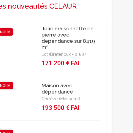
es nouveautés CELAUR
Jolie maisonnette en
NOUV
pierre avec
dependance sur 8419
m²
Lot (Bretenoux - biars)
171 200 € FAI
Maison avec
NOUV
dépendance
Corrèze (Masseret)
193 500 € FAI