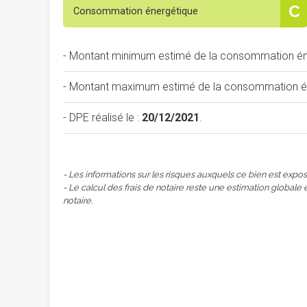
C
Consommation énergétique
- Montant minimum estimé de la consommation éne
- Montant maximum estimé de la consommation éne
- DPE réalisé le :
20/12/2021
.
- Les informations sur les risques auxquels ce bien est expos
- Le calcul des frais de notaire reste une estimation globale 
notaire.