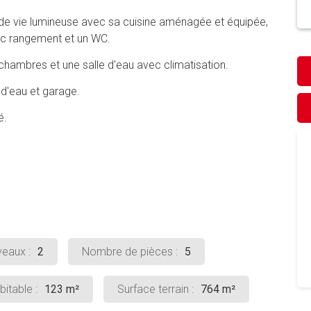
e de vie lumineuse avec sa cuisine aménagée et équipée,
ec rangement et un WC.
hambres et une salle d'eau avec climatisation.
 d'eau et garage.
ré.
eaux :
2
Nombre de pièces :
5
itable :
123 m²
Surface terrain :
764 m²