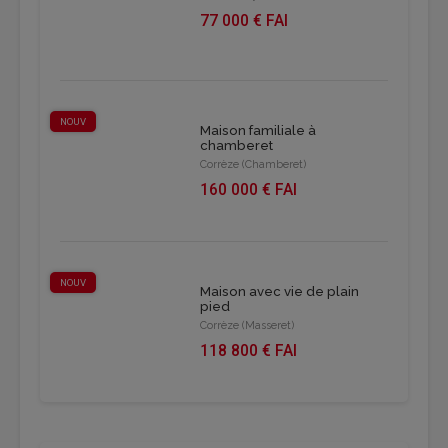
77 000 € FAI
NOUV
Maison familiale à
chamberet
Corrèze (Chamberet)
160 000 € FAI
NOUV
Maison avec vie de plain
pied
Corrèze (Masseret)
118 800 € FAI