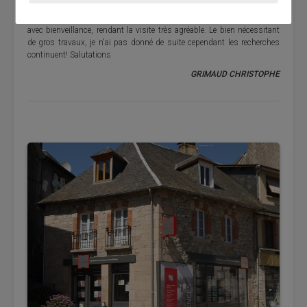
Je tenais à remercier Maryam de l'agence Celaur Egletons qui a été
d'un grand professionnalisme en répondant à toutes mes questions
avec bienveillance, rendant la visite très agréable. Le bien nécessitant
de gros travaux, je n'ai pas donné de suite cependant les recherches
continuent! Salutations
GRIMAUD CHRISTOPHE