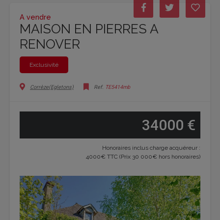
A vendre
MAISON EN PIERRES A
RENOVER
Exclusivité
Corrèze(Egletons)
Ref.
TE5414mb
34000 €
Honoraires inclus charge acquéreur :
4000€ TTC (Prix 30 000€ hors honoraires)