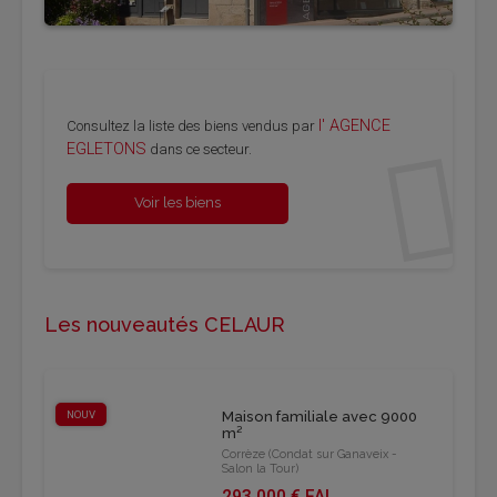
l' AGENCE
Consultez la liste des biens vendus par
EGLETONS
dans ce secteur.
Voir les biens
Les nouveautés CELAUR
NOUV
Maison familiale avec 9000
m²
Corrèze (Condat sur Ganaveix -
Salon la Tour)
293 000 € FAI