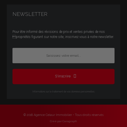
NEWSLETTER
Pour être informé des révisions de prix et ventes privées de nos
propriétés figurant sur notre site, inscrivez vous à notre newsletter.
S'inscrire
Informations sur le traitement de vos données personnelles.
© 2018 Agence Celaur Immobilier • Tous droits réservés
Créé par Caragraph’