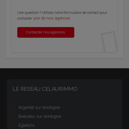
Une question ? Utilisez notre formulaire de contact pour
une de nos agences
contacter
.
Contacter nos agences.
">
LE RESEAU CELAURIMMO
Argentat sur dordogne
Beaulieu sur dordogne
Egletons