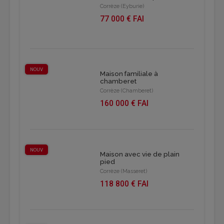
Corrèze (Eyburie)
77 000 € FAI
NOUV
Maison familiale à
chamberet
Corrèze (Chamberet)
160 000 € FAI
NOUV
Maison avec vie de plain
pied
Corrèze (Masseret)
118 800 € FAI