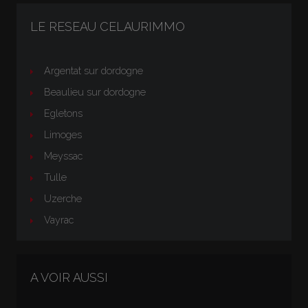
LE RESEAU CELAURIMMO
Argentat sur dordogne
Beaulieu sur dordogne
Egletons
Limoges
Meyssac
Tulle
Uzerche
Vayrac
A VOIR AUSSI