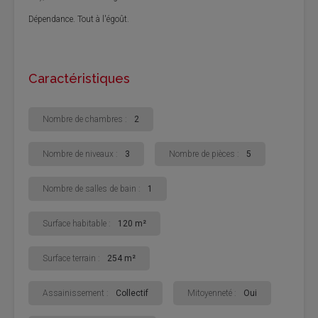
Dépendance. Tout à l'égoût.
Caractéristiques
Nombre de chambres :
2
Nombre de niveaux :
3
Nombre de pièces :
5
Nombre de salles de bain :
1
Surface habitable :
120 m²
Surface terrain :
254 m²
Assainissement :
Collectif
Mitoyenneté :
Oui