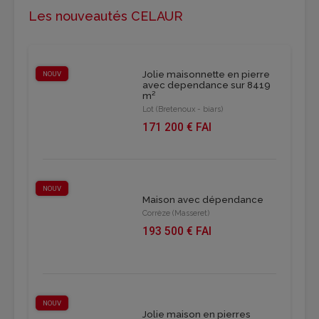
Les nouveautés CELAUR
Jolie maisonnette en pierre
NOUV
avec dependance sur 8419
m²
Lot (Bretenoux - biars)
171 200 € FAI
NOUV
Maison avec dépendance
Corrèze (Masseret)
193 500 € FAI
NOUV
Jolie maison en pierres