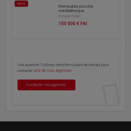
NOUV
Immeuble proche
mediatheque
Corrèze (Tulle)
150 000 € FAI
Une question ? Utilisez notre formulaire de contact pour
une de nos agences
contacter
.
Contacter nos agences.
">