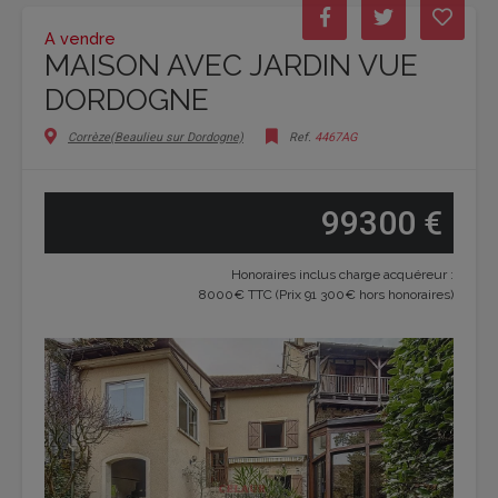
A vendre
MAISON AVEC JARDIN VUE
DORDOGNE
Corrèze(Beaulieu sur Dordogne)
Ref.
4467AG
99300 €
Honoraires inclus charge acquéreur :
8000€ TTC (Prix 91 300€ hors honoraires)