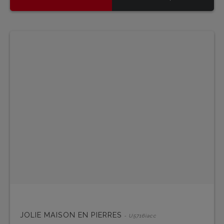
JOLIE MAISON EN PIERRES
- U5716iacc