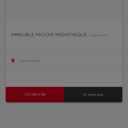
IMMEUBLE PROCHE MEDIATHEQUE
- T5989lsmr
Corrèze (Tulle)
150 000 € FAI
En savoir plus