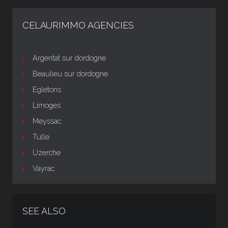
">
CELAURIMMO AGENCIES
Argentat sur dordogne
Beaulieu sur dordogne
Egletons
Limoges
Meyssac
Tulle
Uzerche
Vayrac
SEE ALSO